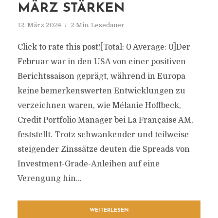
MÄRZ STÄRKEN
12. März 2024
2 Min. Lesedauer
Click to rate this post![Total: 0 Average: 0]Der
Februar war in den USA von einer positiven
Berichtssaison geprägt, während in Europa
keine bemerkenswerten Entwicklungen zu
verzeichnen waren, wie Mélanie Hoffbeck,
Credit Portfolio Manager bei La Française AM,
feststellt. Trotz schwankender und teilweise
steigender Zinssätze deuten die Spreads von
Investment-Grade-Anleihen auf eine
Verengung hin...
WEITERLESEN