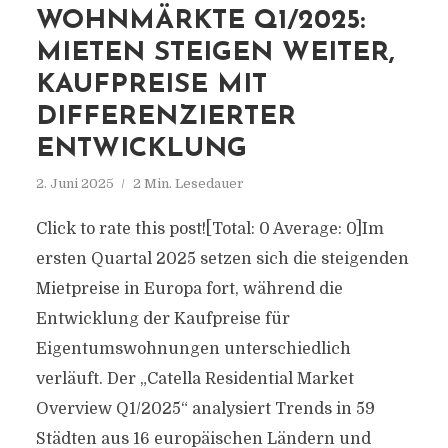
WOHNMÄRKTE Q1/2025:
MIETEN STEIGEN WEITER,
KAUFPREISE MIT
DIFFERENZIERTER
ENTWICKLUNG
2. Juni 2025
2 Min. Lesedauer
Click to rate this post![Total: 0 Average: 0]Im
ersten Quartal 2025 setzen sich die steigenden
Mietpreise in Europa fort, während die
Entwicklung der Kaufpreise für
Eigentumswohnungen unterschiedlich
verläuft. Der „Catella Residential Market
Overview Q1/2025“ analysiert Trends in 59
Städten aus 16 europäischen Ländern und