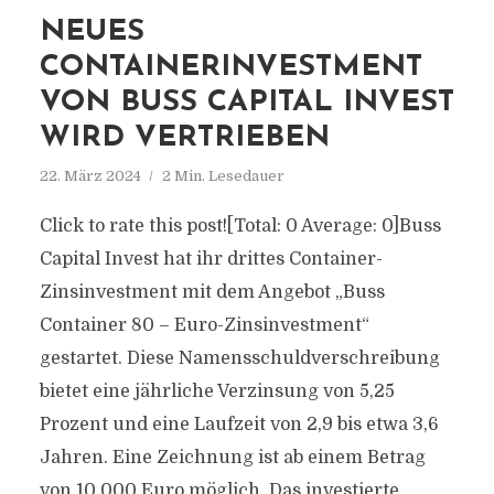
NEUES
CONTAINERINVESTMENT
VON BUSS CAPITAL INVEST
WIRD VERTRIEBEN
22. März 2024
2 Min. Lesedauer
Click to rate this post![Total: 0 Average: 0]Buss
Capital Invest hat ihr drittes Container-
Zinsinvestment mit dem Angebot „Buss
Container 80 – Euro-Zinsinvestment“
gestartet. Diese Namensschuldverschreibung
bietet eine jährliche Verzinsung von 5,25
Prozent und eine Laufzeit von 2,9 bis etwa 3,6
Jahren. Eine Zeichnung ist ab einem Betrag
von 10.000 Euro möglich. Das investierte...