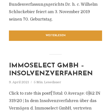
Bundesverfassungsgerichts Dr. h. c. Wilhelm
Schluckebier feiert am 3. November 2019
seinen 70. Geburtstag.
WEITERLESEN
IMMOSELECT GMBH –
INSOLVENZVERFAHREN
9. April 2021
5 Min. Lesedauer
Click to rate this post![Total: 0 Average: 0]62 IN
319/20 | In dem Insolvenzverfahren über das
Vermögen d. Immoselect GmbH, vertreten