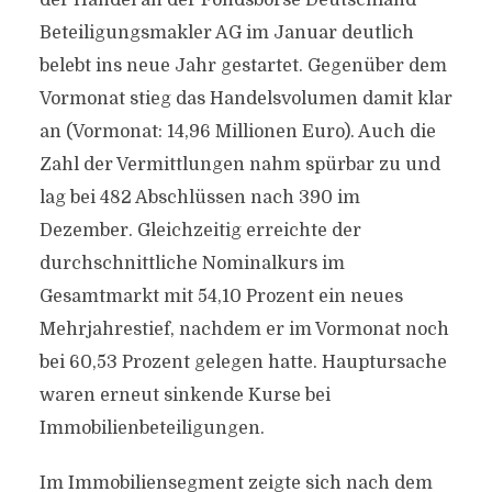
der Handel an der Fondsbörse Deutschland
Beteiligungsmakler AG im Januar deutlich
belebt ins neue Jahr gestartet. Gegenüber dem
Vormonat stieg das Handelsvolumen damit klar
an (Vormonat: 14,96 Millionen Euro). Auch die
Zahl der Vermittlungen nahm spürbar zu und
lag bei 482 Abschlüssen nach 390 im
Dezember. Gleichzeitig erreichte der
durchschnittliche Nominalkurs im
Gesamtmarkt mit 54,10 Prozent ein neues
Mehrjahrestief, nachdem er im Vormonat noch
bei 60,53 Prozent gelegen hatte. Hauptursache
waren erneut sinkende Kurse bei
Immobilienbeteiligungen.
Im Immobiliensegment zeigte sich nach dem