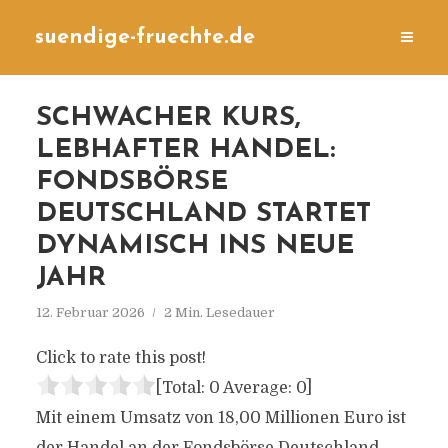
suendige-fruechte.de
SCHWACHER KURS,
LEBHAFTER HANDEL:
FONDSBÖRSE
DEUTSCHLAND STARTET
DYNAMISCH INS NEUE
JAHR
12. Februar 2026
2 Min. Lesedauer
Click to rate this post!
[Total:
0
Average:
0
]
Mit einem Umsatz von 18,00 Millionen Euro ist