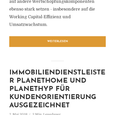
auf andere Wertschöpfungskomponenten
ebenso stark setzen - insbesondere auf die
Working Capital-Effizienz und
Umsatzwachstum.
WEITERLESEN
IMMOBILIENDIENSTLEISTE
R PLANETHOME UND
PLANETHYP FÜR
KUNDENORIENTIERUNG
AUSGEZEICHNET
7. Mai 2018
2 Min. Lesedauer