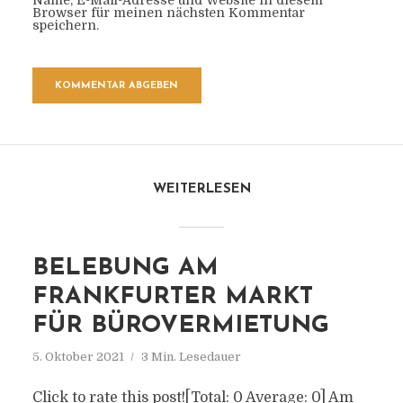
Name, E-Mail-Adresse und Website in diesem
Browser für meinen nächsten Kommentar
speichern.
WEITERLESEN
BELEBUNG AM
FRANKFURTER MARKT
FÜR BÜROVERMIETUNG
5. Oktober 2021
3 Min. Lesedauer
Click to rate this post![Total: 0 Average: 0] Am