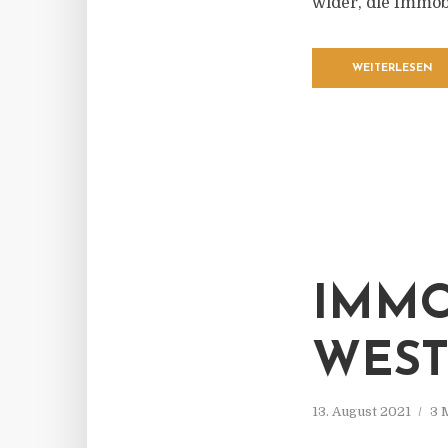
wider, die Immo
WEITERLESEN
IMMO
WEST
13. August 2021
3 