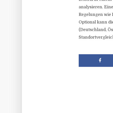
analysieren. Ein
Regelungen wie I
Optional kann d
(Deutschland, Ös
Standortvergleic