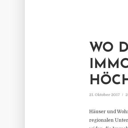
WO D
IMMO
HÖCH
21. Oktober 2017
2
Häuser und Wohn
regionalen Unter