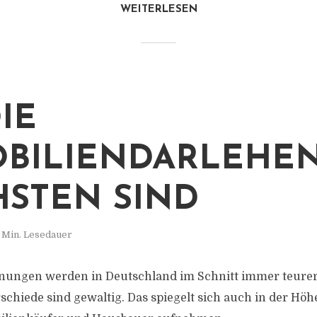
WEITERLESEN
IE
BILIENDARLEHE
STEN SIND
 Min. Lesedauer
ungen werden in Deutschland im Schnitt immer teurer 
schiede sind gewaltig. Das spiegelt sich auch in der Höh