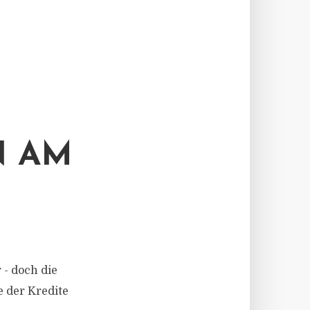
N AM
- doch die
e der Kredite