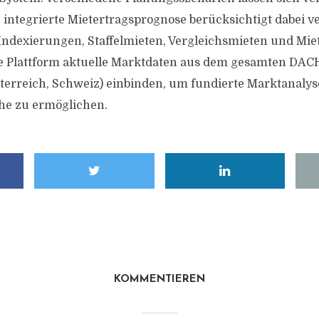
e integrierte Mietertragsprognose berücksichtigt dabei v
ndexierungen, Staffelmieten, Vergleichsmieten und Mie
ie Plattform aktuelle Marktdaten aus dem gesamten DA
terreich, Schweiz) einbinden, um fundierte Marktanaly
he zu ermöglichen.
KOMMENTIEREN