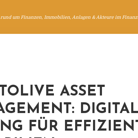
 rund um Finanzen, Immobilien, Anlagen & Akteure im Finanzd
TOLIVE ASSET
GEMENT: DIGITA
NG FÜR EFFIZIEN