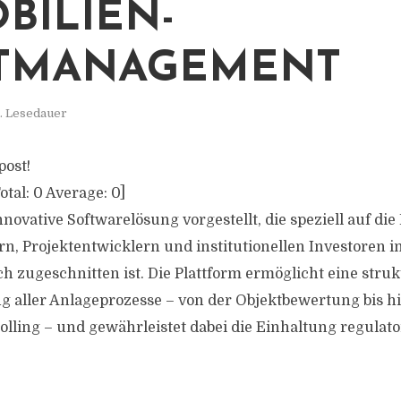
BILIEN-
ETMANAGEMENT
n. Lesedauer
post!
otal:
0
Average:
0
]
nnovative Softwarelösung vorgestellt, die speziell auf di
n, Projektentwicklern und institutionellen Investoren i
h zugeschnitten ist. Die Plattform ermöglicht eine struk
ng aller Anlageprozesse – von der Objektbewertung bis 
rolling – und gewährleistet dabei die Einhaltung regulat