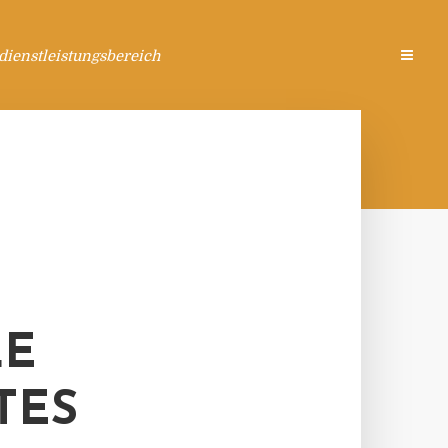
ienstleistungsbereich
LE
TES