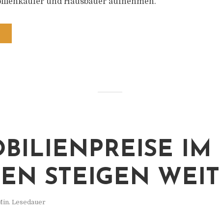
bilienkäufer und Hausbauer aufnehmen.
BILIENPREISE IM
EN STEIGEN WEI
Min. Lesedauer