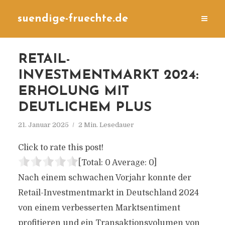
suendige-fruechte.de
RETAIL-
INVESTMENTMARKT 2024:
ERHOLUNG MIT
DEUTLICHEM PLUS
21. Januar 2025
2 Min. Lesedauer
Click to rate this post!
[Total:
0
Average:
0
]
Nach einem schwachen Vorjahr konnte der
Retail-Investmentmarkt in Deutschland 2024
von einem verbesserten Marktsentiment
profitieren und ein Transaktionsvolumen von