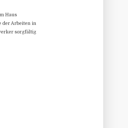
am Haus
 der Arbeiten in
erker sorgfältig