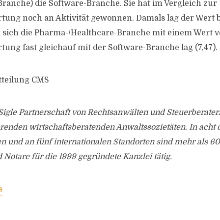
 Branche) die Software-Branche. Sie hat im Vergleich zur
ung noch an Aktivität gewonnen. Damals lag der Wert be
t sich die Pharma-/Healthcare-Branche mit einem Wert von
ung fast gleichauf mit der Software-Branche lag (7,47). 
tteilung CMS
igle Partnerschaft von Rechtsanwälten und Steuerberater
ührenden wirtschaftsberatenden Anwaltssozietäten. In acht
n und an fünf internationalen Standorten sind mehr als 6
 Notare für die 1999 gegründete Kanzlei tätig.
m