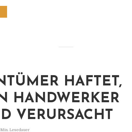
NTÜMER HAFTET,
N HANDWERKER
D VERURSACHT
 Min. Lesedauer