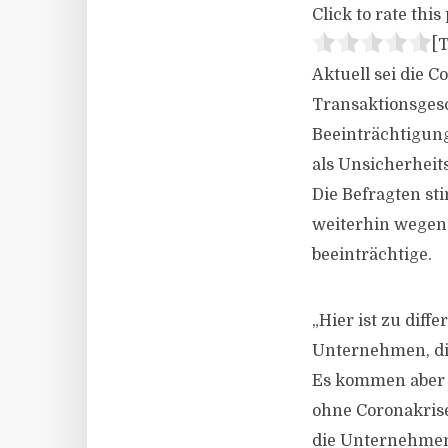
Click to rate this 
[T
Aktuell sei die 
Transaktionsgesc
Beeinträchtigung
als Unsicherheit
Die Befragten st
weiterhin wegen 
beeinträchtige.
„Hier ist zu diff
Unternehmen, die
Es kommen aber 
ohne Coronakrise
die Unternehmen,