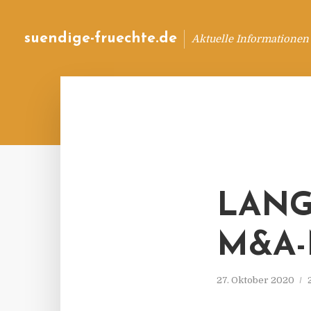
suendige-fruechte.de
Aktuelle Informationen
LANG
M&A-
27. Oktober 2020