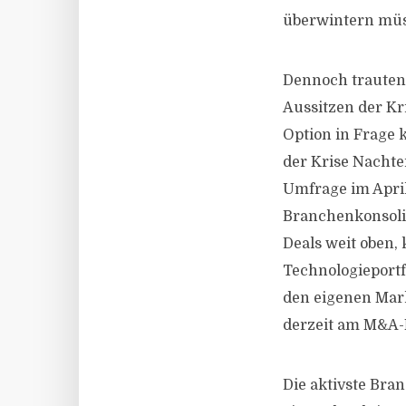
überwintern müss
Dennoch trauten
Aussitzen der Kr
Option in Frage 
der Krise Nachtei
Umfrage im Apri
Branchenkonsolid
Deals weit oben,
Technologieportf
den eigenen Mark
derzeit am M&A-M
Die aktivste Bran