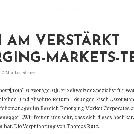
H AM VERSTÄRKT
GING-MARKETS-T
2 Min. Lesedauer
s post![Total: 0 Average: 0]Der Schweizer Spezialist für W
eihen- und Absolute-Return-Lösungen Fisch Asset Ma
tfoliomanager im Bereich Emerging Market Corporates a
negger: „Wir freuen uns sehr, dass sich dieses hochkar
n hat. Die Verpflichtung von Thomas Rutz...