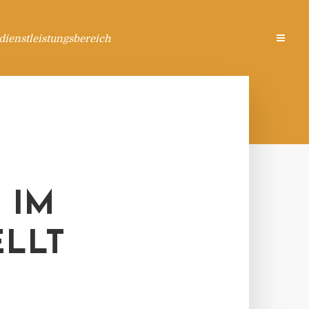
ienstleistungsbereich
 IM
ELLT