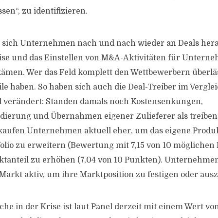
en“, zu identifizieren.
 sich Unternehmen nach und nach wieder an Deals hera
ise und das Einstellen von M&A-Aktivitäten für Unterne
kämen. Wer das Feld komplett den Wettbewerbern überlä
le haben. So haben sich auch die Deal-Treiber im Verglei
l verändert: Standen damals noch Kostensenkungen,
ierung und Übernahmen eigener Zulieferer als treibend
 kaufen Unternehmen aktuell eher, um das eigene Produ
olio zu erweitern (Bewertung mit 7,15 von 10 möglichen
tanteil zu erhöhen (7,04 von 10 Punkten). Unternehmen
arkt aktiv, um ihre Marktposition zu festigen oder aus
che in der Krise ist laut Panel derzeit mit einem Wert von