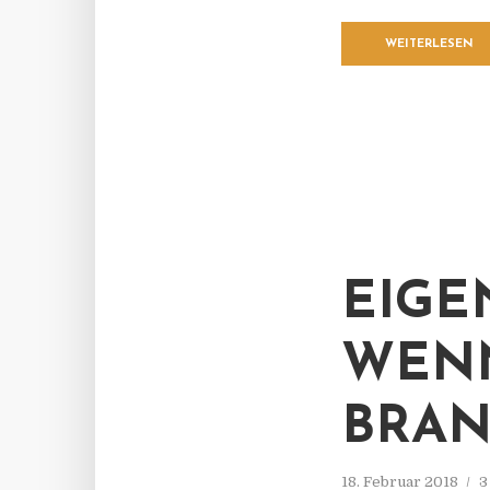
WEITERLESEN
EIGE
WEN
BRAN
18. Februar 2018
3