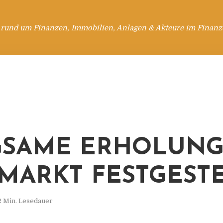
 rund um Finanzen, Immobilien, Anlagen & Akteure im Finanzd
SAME ERHOLUNG
MARKT FESTGEST
2 Min. Lesedauer