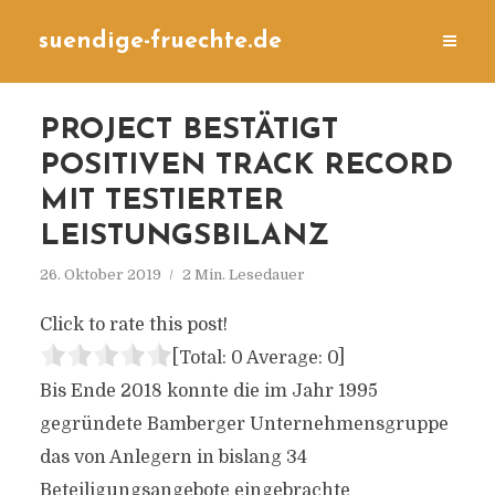
suendige-fruechte.de
PROJECT BESTÄTIGT
POSITIVEN TRACK RECORD
MIT TESTIERTER
LEISTUNGSBILANZ
26. Oktober 2019
2 Min. Lesedauer
Click to rate this post!
[Total:
0
Average:
0
]
Bis Ende 2018 konnte die im Jahr 1995
gegründete Bamberger Unternehmensgruppe
das von Anlegern in bislang 34
Beteiligungsangebote eingebrachte