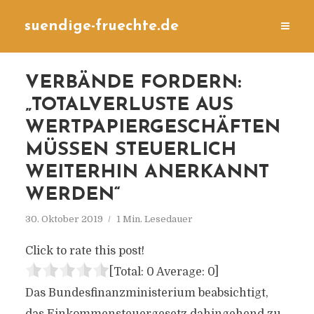
suendige-fruechte.de
VERBÄNDE FORDERN:
„TOTALVERLUSTE AUS
WERTPAPIERGESCHÄFTEN
MÜSSEN STEUERLICH
WEITERHIN ANERKANNT
WERDEN“
30. Oktober 2019
1 Min. Lesedauer
Click to rate this post!
[Total:
0
Average:
0
]
Das Bundesfinanzministerium beabsichtigt,