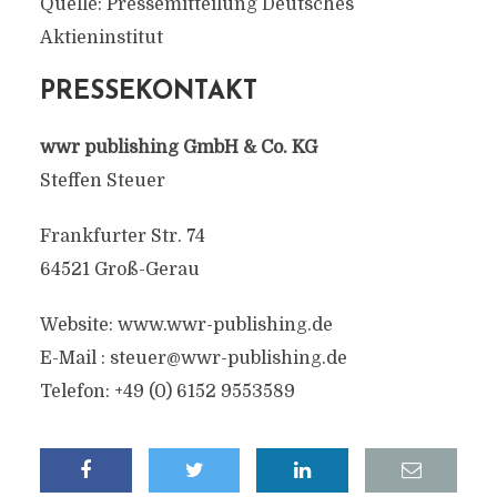
Quelle: Pressemitteilung Deutsches
Aktieninstitut
PRESSEKONTAKT
wwr publishing GmbH & Co. KG
Steffen Steuer
Frankfurter Str. 74
64521 Groß-Gerau
Website: www.wwr-publishing.de
E-Mail :
steuer@wwr-publishing.de
Telefon: +49 (0) 6152 9553589