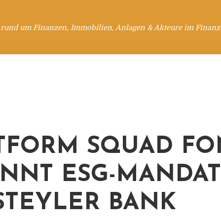
 rund um Finanzen, Immobilien, Anlagen & Akteure im Finanzd
TFORM SQUAD FO
NNT ESG-MANDA
STEYLER BANK