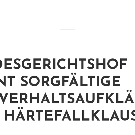
ESGERICHTSHOF
T SORGFÄLTIGE
VERHALTSAUFKL
I HÄRTEFALLKLAU