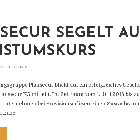
SECUR SEGELT AU
HSTUMSKURS
in. Lesedauer
ngsgruppe Plansecur blickt auf ein erfolgreiches Geschä
lansecur KG mitteilt. Im Zeitraum vom 1. Juli 2018 bis z
s Unternehmen bei Provisionserlösen einen Zuwachs um 
n Euro.