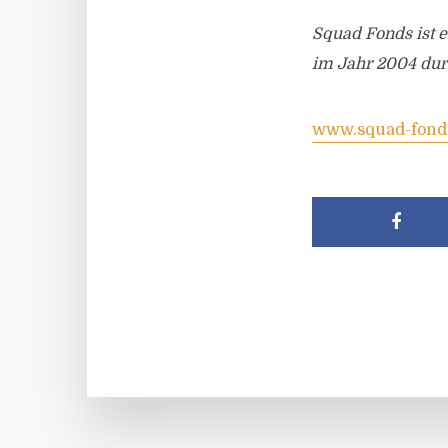
Squad Fonds ist 
im Jahr 2004 durc
www.squad-fond