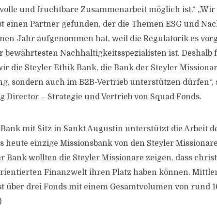
volle und fruchtbare Zusammenarbeit möglich ist.“ „Wir
est einen Partner gefunden, der die Themen ESG und Nach
nen Jahr aufgenommen hat, weil die Regulatorik es vor
r bewährtesten Nachhaltigkeitsspezialisten ist. Deshalb 
ir die Steyler Ethik Bank, die Bank der Steyler Missionar
g, sondern auch im B2B-Vertrieb unterstützen dürfen“, 
 Director – Strategie und Vertrieb von Squad Fonds.
 Bank mit Sitz in Sankt Augustin unterstützt die Arbeit d
is heute einzige Missionsbank von den Steyler Missionar
 Bank wollten die Steyler Missionare zeigen, dass christ
orientierten Finanzwelt ihren Platz haben können. Mittle
est über drei Fonds mit einem Gesamtvolumen von rund 1
)