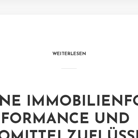
WEITERLESEN
NE IMMOBILIENF
RFORMANCE UND
OMITTELZUFLÜSS