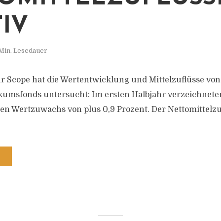
TIV
Min. Lesedauer
r Scope hat die Wertentwicklung und Mittelzuflüsse von
umsfonds untersucht: Im ersten Halbjahr verzeichnete
en Wertzuwachs von plus 0,9 Prozent. Der Nettomittelzuf