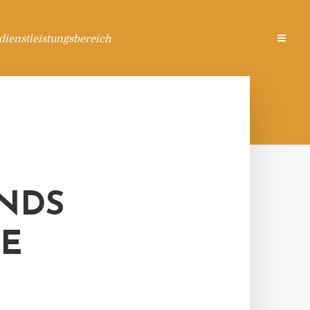
ienstleistungsbereich
NDS
TE