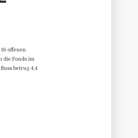
 16 offenen
n die Fonds im
luss betrug 4,4