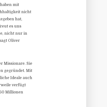
 haben mit
haltigkeit nicht
gegeben hat,
freut es uns
e, nicht nur in
sagt Oliver
er Missionare. Sie
en gegründet. Mit
liche Ideale auch
rweile verfügt
60 Millionen