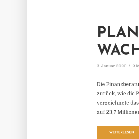
PLAN
WAC
3. Januar 2020
2 M
Die Finanzberatu
zurück, wie die P
verzeichnete da
auf 23,7 Millione
WEITERLESEN