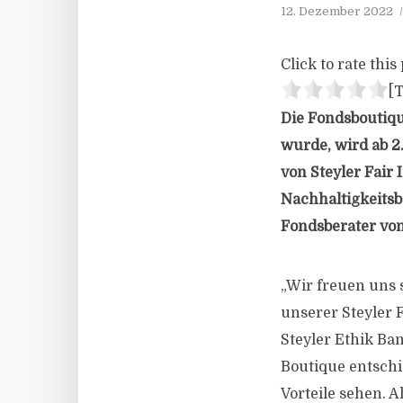
12. Dezember 2022
Click to rate this 
[T
Die Fondsboutiqu
wurde, wird ab 2
von Steyler Fair 
Nachhaltigkeitsb
Fondsberater von
„Wir freuen uns 
unserer Steyler 
Steyler Ethik Ba
Boutique entschi
Vorteile sehen. A