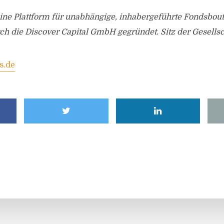
eine Plattform für unabhängige, inhabergeführte Fondsbo
h die Discover Capital GmbH gegründet. Sitz der Gesellsc
s.de