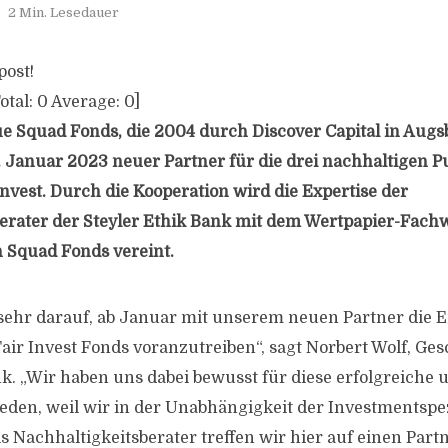
2 Min. Lesedauer
post!
otal:
0
Average:
0
]
e Squad Fonds, die 2004 durch Discover Capital in Aug
. Januar 2023 neuer Partner für die drei nachhaltigen 
Invest. Durch die Kooperation wird die Expertise der
erater der Steyler Ethik Bank mit dem Wertpapier-Fach
 Squad Fonds vereint.
sehr darauf, ab Januar mit unserem neuen Partner die 
Fair Invest Fonds voranzutreiben“, sagt Norbert Wolf, Ge
nk. „Wir haben uns dabei bewusst für diese erfolgreiche
eden, weil wir in der Unabhängigkeit der Investmentspez
ls Nachhaltigkeitsberater treffen wir hier auf einen Part