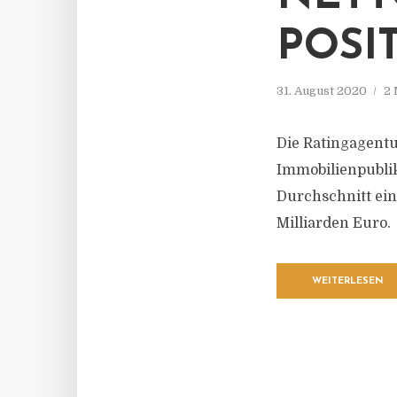
POSI
31. August 2020
2 
Die Ratingagentu
Immobilienpublik
Durchschnitt ein
Milliarden Euro.
WEITERLESEN