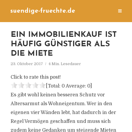
suendige-fruechte.de
EIN IMMOBILIENKAUF IST
HÄUFIG GÜNSTIGER ALS
DIE MIETE
23. Oktober 2017
4 Min. Lesedauer
Click to rate this post!
[Total:
0
Average:
0
]
Es gibt wohl keinen besseren Schutz vor
Altersarmut als Wohneigentum. Wer in den
eigenen vier Wänden lebt, hat dadurch in der
Regel Vermögen geschaffen und muss sich
zudem keine Gedanken um steigende Mieten