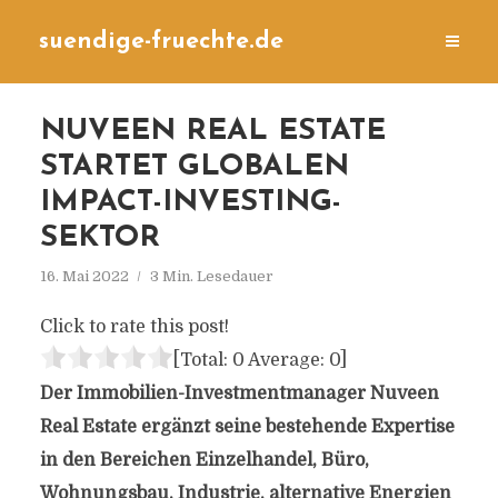
suendige-fruechte.de
NUVEEN REAL ESTATE
STARTET GLOBALEN
IMPACT-INVESTING-
SEKTOR
16. Mai 2022
3 Min. Lesedauer
Click to rate this post!
[Total:
0
Average:
0
]
Der Immobilien-Investmentmanager Nuveen
Real Estate ergänzt seine bestehende Expertise
in den Bereichen Einzelhandel, Büro,
Wohnungsbau, Industrie, alternative Energien