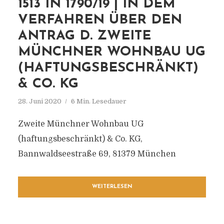
1513 IN 1790/19 | IN DEM
VERFAHREN ÜBER DEN
ANTRAG D. ZWEITE
MÜNCHNER WOHNBAU UG
(HAFTUNGSBESCHRÄNKT)
& CO. KG
28. Juni 2020
6 Min. Lesedauer
Zweite Münchner Wohnbau UG
(haftungsbeschränkt) & Co. KG,
Bannwaldseestraße 69, 81379 München
WEITERLESEN