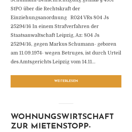
Schumann-Benachrichtigung gemäß § 459i
StPO über die Rechtskraft der
Einziehungsanordnung R024 VRs 804 Js
25294/16 In einem Strafverfahren der
Staatsanwaltschaft Leipzig, Az: 804 Js
25294/16, gegen Markus Schumann- geboren
am 11.09.1974- wegen Betruges, ist durch Urteil
des Amtsgerichts Leipzig vom 14.11...
WEITERLESEN
WOHNUNGSWIRTSCHAFT
ZUR MIETENSTOPP-