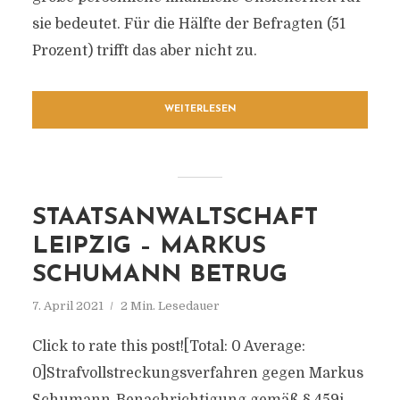
sie bedeutet. Für die Hälfte der Befragten (51
Prozent) trifft das aber nicht zu.
WEITERLESEN
STAATSANWALTSCHAFT
LEIPZIG – MARKUS
SCHUMANN BETRUG
7. April 2021
2 Min. Lesedauer
Click to rate this post![Total: 0 Average:
0]Strafvollstreckungsverfahren gegen Markus