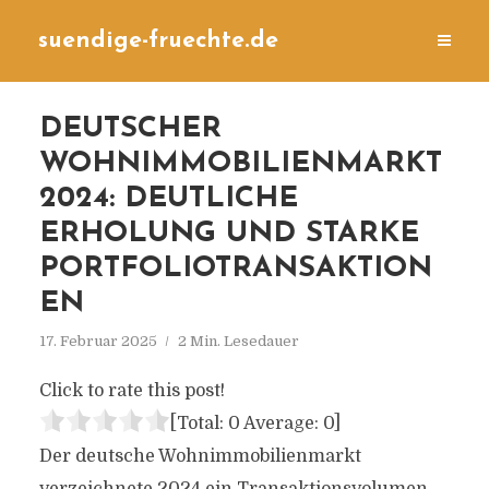
suendige-fruechte.de
DEUTSCHER
WOHNIMMOBILIENMARKT
2024: DEUTLICHE
ERHOLUNG UND STARKE
PORTFOLIOTRANSAKTION
EN
17. Februar 2025
2 Min. Lesedauer
Click to rate this post!
[Total:
0
Average:
0
]
Der deutsche Wohnimmobilienmarkt