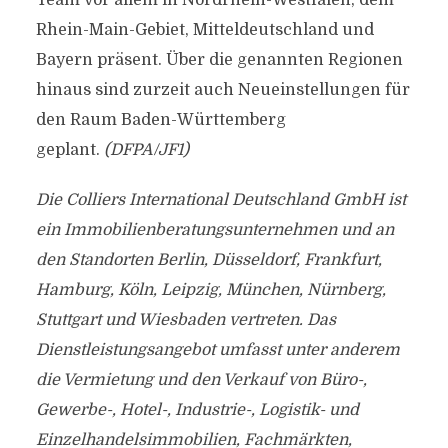
Team vor allem in Nordrhein-Westfalen, dem
Rhein-Main-Gebiet, Mitteldeutschland und
Bayern präsent. Über die genannten Regionen
hinaus sind zurzeit auch Neueinstellungen für
den Raum Baden-Württemberg
geplant.
(DFPA/JF1)
Die Colliers International Deutschland GmbH ist
ein Immobilienberatungsunternehmen und an
den Standorten Berlin, Düsseldorf, Frankfurt,
Hamburg, Köln, Leipzig, München, Nürnberg,
Stuttgart und Wiesbaden vertreten. Das
Dienstleistungsangebot umfasst unter anderem
die Vermietung und den Verkauf von Büro-,
Gewerbe-, Hotel-, Industrie-, Logistik- und
Einzelhandelsimmobilien, Fachmärkten,