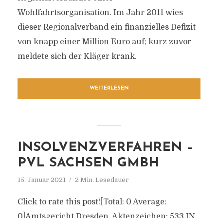
Wohlfahrtsorganisation. Im Jahr 2011 wies
dieser Regionalverband ein finanzielles Defizit
von knapp einer Million Euro auf; kurz zuvor
meldete sich der Kläger krank.
WEITERLESEN
INSOLVENZVERFAHREN –
PVL SACHSEN GMBH
15. Januar 2021
2 Min. Lesedauer
Click to rate this post![Total: 0 Average:
0]Amtsgericht Dresden, Aktenzeichen: 533 IN