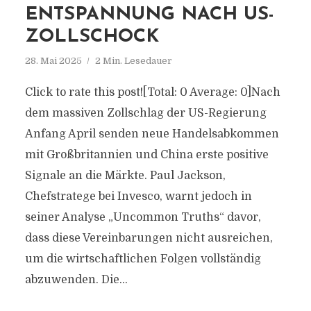
NTSPANNUNG NACH US-Z
OLLSCHOCK
28. Mai 2025
2 Min. Lesedauer
Click to rate this post![Total: 0 Average: 0]Nach
dem massiven Zollschlag der US-Regierung
Anfang April senden neue Handelsabkommen
mit Großbritannien und China erste positive
Signale an die Märkte. Paul Jackson,
Chefstratege bei Invesco, warnt jedoch in
seiner Analyse „Uncommon Truths“ davor,
dass diese Vereinbarungen nicht ausreichen,
um die wirtschaftlichen Folgen vollständig
abzuwenden. Die...