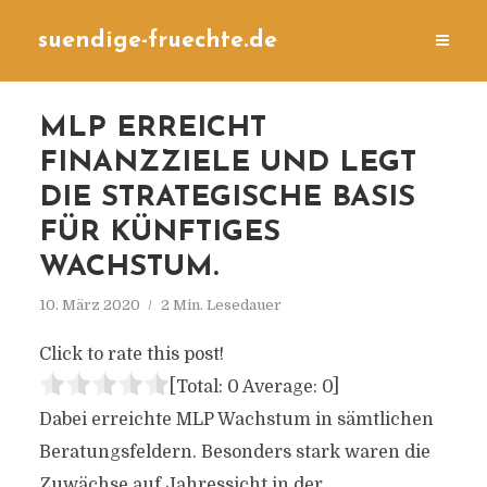
suendige-fruechte.de
MLP ERREICHT
FINANZZIELE UND LEGT
DIE STRATEGISCHE BASIS
FÜR KÜNFTIGES
WACHSTUM.
10. März 2020
2 Min. Lesedauer
Click to rate this post!
[Total:
0
Average:
0
]
Dabei erreichte MLP Wachstum in sämtlichen
Beratungsfeldern. Besonders stark waren die
Zuwächse auf Jahressicht in der