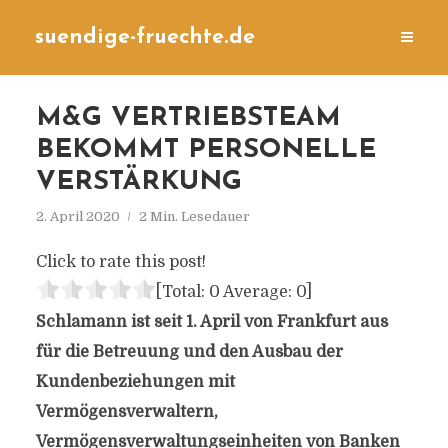
suendige-fruechte.de
M&G VERTRIEBSTEAM
BEKOMMT PERSONELLE
VERSTÄRKUNG
2. April 2020
2 Min. Lesedauer
Click to rate this post!
[Total:
0
Average:
0
]
Schlamann ist seit 1. April von Frankfurt aus
für die Betreuung und den Ausbau der
Kundenbeziehungen mit
Vermögensverwaltern,
Vermögensverwaltungseinheiten von Banken