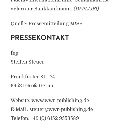
Fidelity International inne. Schlamann ist
gelernter Bankkaufmann.
(DFPA/JF1)
Quelle: Pressemitteilung M&G
PRESSEKONTAKT
fop
Steffen Steuer
Frankfurter Str. 74
64521 Groß-Gerau
Website: www.wwr-publishing.de
E-Mail :
steuer@wwr-publishing.de
Telefon: +49 (0) 6152 9553589