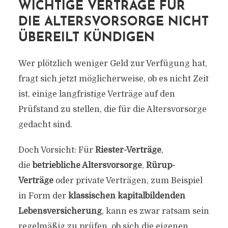
WICHTIGE VERTRÄGE FÜR
DIE ALTERSVORSORGE NICHT
ÜBEREILT KÜNDIGEN
Wer plötzlich weniger Geld zur Verfügung hat,
fragt sich jetzt möglicherweise, ob es nicht Zeit
ist, einige langfristige Verträge auf den
Prüfstand zu stellen, die für die Altersvorsorge
gedacht sind.
Doch Vorsicht: Für
Riester-Verträge
,
die
betriebliche Altersvorsorge
,
Rürup-
Verträge
oder private Verträgen, zum Beispiel
in Form der
klassischen kapitalbildenden
Lebensversicherung
, kann es zwar ratsam sein
regelmäßig zu prüfen, ob sich die eigenen