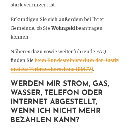
stark verringert ist.
Erkundigen Sie sich außerdem bei Ihrer
Gemeinde, ob Sie
Wohngeld
beantragen
können.
Näheres dazu sowie weiterführende FAQ
finden Sie
beim Bundesministerium der Justiz
und für Verbraucherschutz (BMJV)
.
WERDEN MIR STROM, GAS,
WASSER, TELEFON ODER
INTERNET ABGESTELLT,
WENN ICH NICHT MEHR
BEZAHLEN KANN?