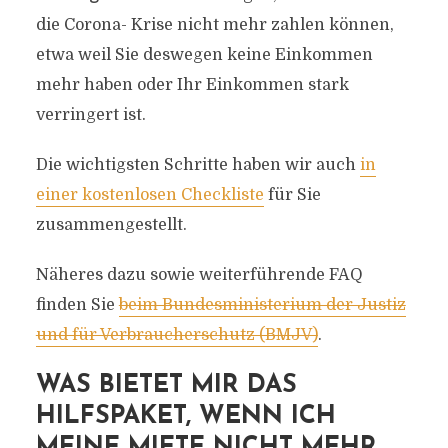
die Corona- Krise nicht mehr zahlen können,
etwa weil Sie deswegen keine Einkommen
mehr haben oder Ihr Einkommen stark
verringert ist.
Die wichtigsten Schritte haben wir auch
in
einer kostenlosen Checkliste
für Sie
zusammengestellt.
Näheres dazu sowie weiterführende FAQ
finden Sie
beim Bundesministerium der Justiz
und für Verbraucherschutz (BMJV)
.
WAS BIETET MIR DAS
HILFSPAKET, WENN ICH
MEINE MIETE NICHT MEHR