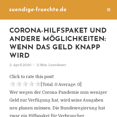
suendige-fruechte.de
CORONA-HILFSPAKET UND
ANDERE MÖGLICHKEITEN:
WENN DAS GELD KNAPP
WIRD
2. April 2020
11 Min. Lesedauer
Click to rate this post!
[Total:
0
Average:
0
]
Wer wegen der Corona-Pandemie nun weniger
Geld zur Verfügung hat, wird seine Ausgaben
neu planen müssen. Die Bundesregierung hat
zwar ein Hilfspaket für Verbraucher