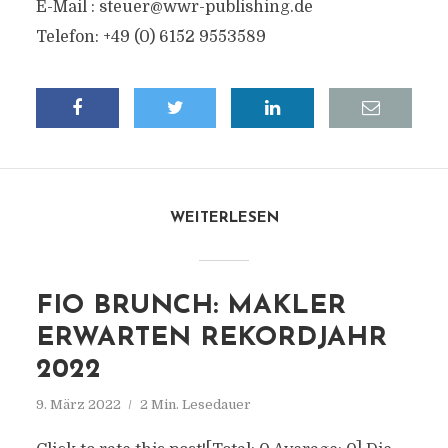
E-Mail :
steuer@wwr-publishing.de
Telefon: +49 (0) 6152 9553589
WEITERLESEN
FIO BRUNCH: MAKLER
ERWARTEN REKORDJAHR
2022
9. März 2022
2 Min. Lesedauer