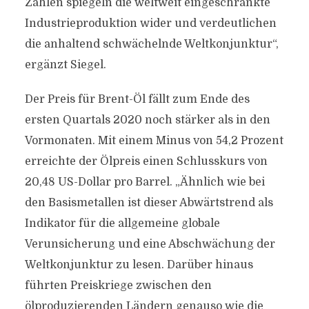
Zahlen spiegeln die weltweit eingeschränkte
Industrieproduktion wider und verdeutlichen
die anhaltend schwächelnde Weltkonjunktur“,
ergänzt Siegel.
Der Preis für Brent-Öl fällt zum Ende des
ersten Quartals 2020 noch stärker als in den
Vormonaten. Mit einem Minus von 54,2 Prozent
erreichte der Ölpreis einen Schlusskurs von
20,48 US-Dollar pro Barrel. „Ähnlich wie bei
den Basismetallen ist dieser Abwärtstrend als
Indikator für die allgemeine globale
Verunsicherung und eine Abschwächung der
Weltkonjunktur zu lesen. Darüber hinaus
führten Preiskriege zwischen den
ölproduzierenden Ländern genauso wie die