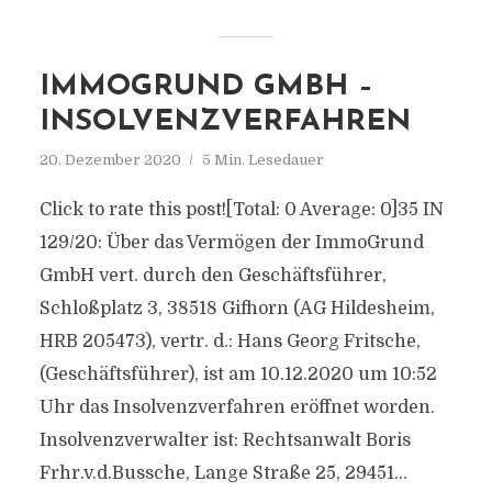
IMMOGRUND GMBH –
INSOLVENZVERFAHREN
20. Dezember 2020
5 Min. Lesedauer
Click to rate this post![Total: 0 Average: 0]35 IN
129/20: Über das Vermögen der ImmoGrund
GmbH vert. durch den Geschäftsführer,
Schloßplatz 3, 38518 Gifhorn (AG Hildesheim,
HRB 205473), vertr. d.: Hans Georg Fritsche,
(Geschäftsführer), ist am 10.12.2020 um 10:52
Uhr das Insolvenzverfahren eröffnet worden.
Insolvenzverwalter ist: Rechtsanwalt Boris
Frhr.v.d.Bussche, Lange Straße 25, 29451...