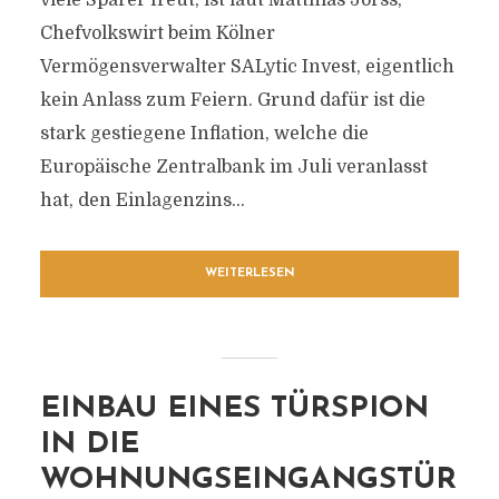
viele Sparer freut, ist laut Matthias Jörss,
Chefvolkswirt beim Kölner
Vermögensverwalter SALytic Invest, eigentlich
kein Anlass zum Feiern. Grund dafür ist die
stark gestiegene Inflation, welche die
Europäische Zentralbank im Juli veranlasst
hat, den Einlagenzins...
WEITERLESEN
EINBAU EINES TÜRSPION
IN DIE
WOHNUNGSEINGANGSTÜR