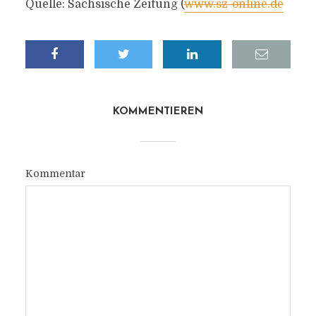
Quelle: Sächsische Zeitung (
www.sz-online.de
KOMMENTIEREN
Kommentar