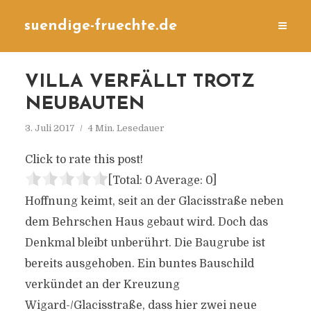
suendige-fruechte.de
VILLA VERFÄLLT TROTZ
NEUBAUTEN
3. Juli 2017
4 Min. Lesedauer
Click to rate this post!
[Total:
0
Average:
0
]
Hoffnung keimt, seit an der Glacisstraße neben
dem Behrschen Haus gebaut wird. Doch das
Denkmal bleibt unberührt. Die Baugrube ist
bereits ausgehoben. Ein buntes Bauschild
verkündet an der Kreuzung
Wigard-/Glacisstraße, dass hier zwei neue