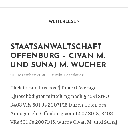
WEITERLESEN
STAATSANWALTSCHAFT
OFFENBURG – CIVAN M.
UND SUNAJ M. WUCHER
24. Dezember 2020
2 Min. Lesedauer
Click to rate this post![Total: 0 Average:
0]Geschädigtenmitteilung nach § 459i StPO
R403 VRs 501 Js 20071/​15 Durch Urteil des
Amtsgericht Offenburg vom 12.07.2018, R403
VRs 501 Js 20071/​15, wurde Civan M. und Sunaj