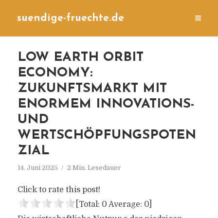
suendige-fruechte.de
LOW EARTH ORBIT
ECONOMY:
ZUKUNFTSMARKT MIT
ENORMEM INNOVATIONS-
UND
WERTSCHÖPFUNGSPOTEN
ZIAL
14. Juni 2025
2 Min. Lesedauer
Click to rate this post!
[Total:
0
Average:
0
]