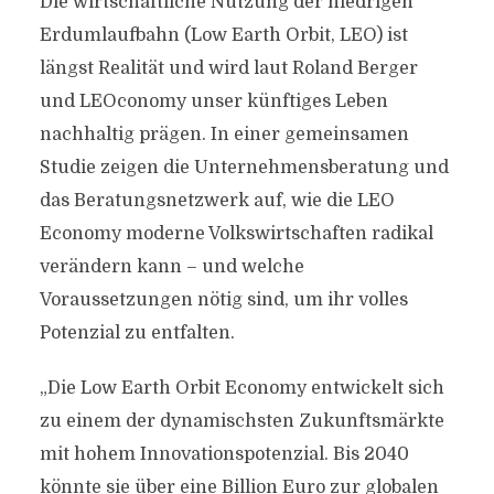
Die wirtschaftliche Nutzung der niedrigen
Erdumlaufbahn (Low Earth Orbit, LEO) ist
längst Realität und wird laut Roland Berger
und LEOconomy unser künftiges Leben
nachhaltig prägen. In einer gemeinsamen
Studie zeigen die Unternehmensberatung und
das Beratungsnetzwerk auf, wie die LEO
Economy moderne Volkswirtschaften radikal
verändern kann – und welche
Voraussetzungen nötig sind, um ihr volles
Potenzial zu entfalten.
„Die Low Earth Orbit Economy entwickelt sich
zu einem der dynamischsten Zukunftsmärkte
mit hohem Innovationspotenzial. Bis 2040
könnte sie über eine Billion Euro zur globalen