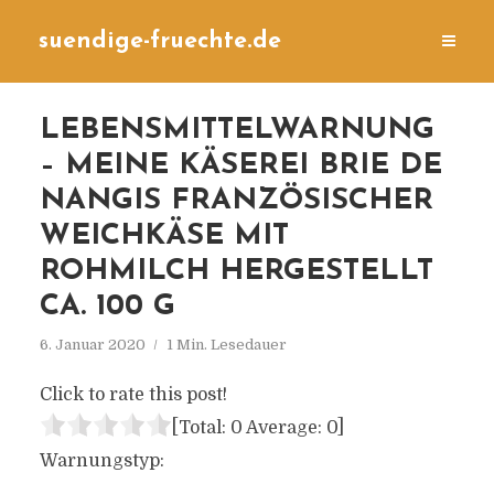
suendige-fruechte.de
LEBENSMITTELWARNUNG
– MEINE KÄSEREI BRIE DE
NANGIS FRANZÖSISCHER
WEICHKÄSE MIT
ROHMILCH HERGESTELLT
CA. 100 G
6. Januar 2020
1 Min. Lesedauer
Click to rate this post!
[Total:
0
Average:
0
]
Warnungstyp: