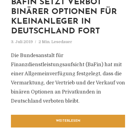
BAFIN SETZT VERBOT
BINÄRER OPTIONEN FÜR
KLEINANLEGER IN
DEUTSCHLAND FORT
3. Juli 2019
2 Min. Lesedauer
Die Bundesanstalt für
Finanzdienstleistungsaufsicht (BaFin) hat mit
einer Allgemeinverfügung festgelegt, dass die
Vermarktung, der Vertrieb und der Verkauf von
binären Optionen an Privatkunden in
Deutschland verboten bleibt.
WEITERLESEN