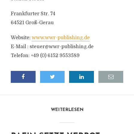
Frankfurter Str. 74
64521 Groß-Gerau
Website:
www.wwr-publishing.de
E-Mail :
steuer@wwr-publishing.de
Telefon: +49 (0) 6152 9553589
WEITERLESEN