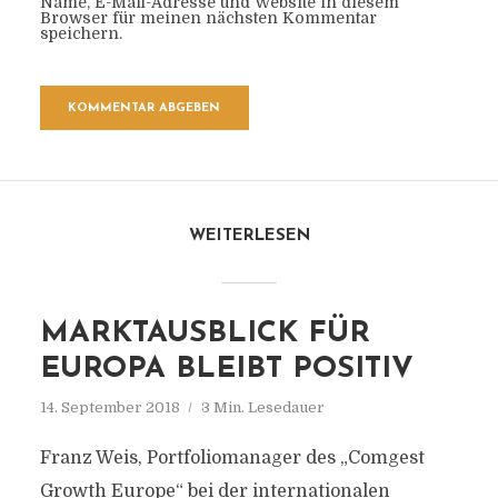
Name, E-Mail-Adresse und Website in diesem
Browser für meinen nächsten Kommentar
speichern.
WEITERLESEN
MARKTAUSBLICK FÜR
EUROPA BLEIBT POSITIV
14. September 2018
3 Min. Lesedauer
Franz Weis, Portfoliomanager des „Comgest
Growth Europe“ bei der internationalen