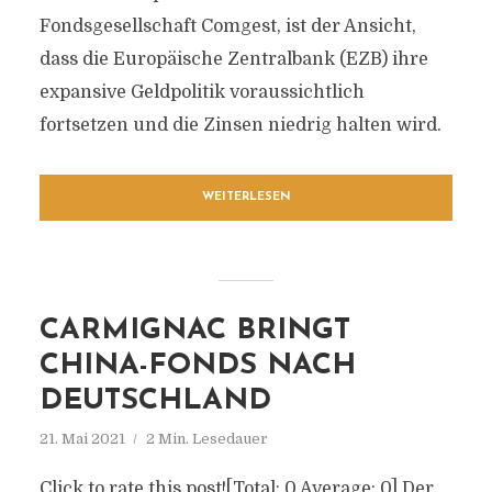
Fondsgesellschaft Comgest, ist der Ansicht,
dass die Europäische Zentralbank (EZB) ihre
expansive Geldpolitik voraussichtlich
fortsetzen und die Zinsen niedrig halten wird.
WEITERLESEN
CARMIGNAC BRINGT
CHINA-FONDS NACH
DEUTSCHLAND
21. Mai 2021
2 Min. Lesedauer
Click to rate this post![Total: 0 Average: 0] Der