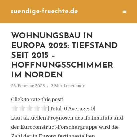
suendige-fruechte.de
WOHNUNGSBAU IN
EUROPA 2025: TIEFSTAND
SEIT 2015 –
HOFFNUNGSSCHIMMER
IM NORDEN
26. Februar 2025
2 Min. Lesedauer
Click to rate this post!
[Total:
0
Average:
0
]
Laut aktuellen Prognosen des ifo Instituts und
der Euroconstruct-Forschergruppe wird die
Zahl der in Europa fertiggestellten