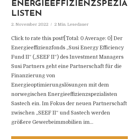
NERGIEEFFIZIENZSPEZIAL
ISTEN
2. November 2022
2 Min. Lesedauer
Click to rate this post![Total: 0 Average: 0] Der
Energieeffizienzfonds „Susi Energy Efficiency
Fund II“ („SEEF II“) des Investment Managers
Susi Partners geht eine Partnerschaft für die
Finanzierung von
Energieoptimierungslösungen mit dem
norwegischen Energieeffizienzspezialisten
Sastech ein. Im Fokus der neuen Partnerschaft
zwischen „SEEF II“ und Sastech werden
größere Gewerbeimmobilien im...