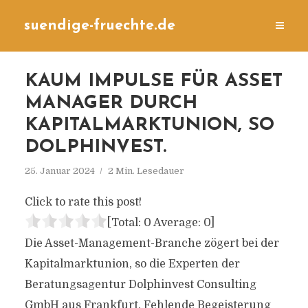
suendige-fruechte.de
KAUM IMPULSE FÜR ASSET
MANAGER DURCH
KAPITALMARKTUNION, SO
DOLPHINVEST.
25. Januar 2024
2 Min. Lesedauer
Click to rate this post!
[Total:
0
Average:
0
]
Die Asset-Management-Branche zögert bei der
Kapitalmarktunion, so die Experten der
Beratungsagentur Dolphinvest Consulting
GmbH aus Frankfurt. Fehlende Begeisterung