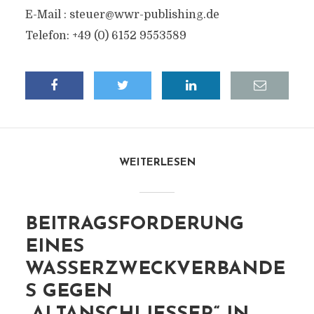
E-Mail :
steuer@wwr-publishing.de
Telefon: +49 (0) 6152 9553589
WEITERLESEN
BEITRAGSFORDERUNG
EINES
WASSERZWECKVERBANDE
S GEGEN