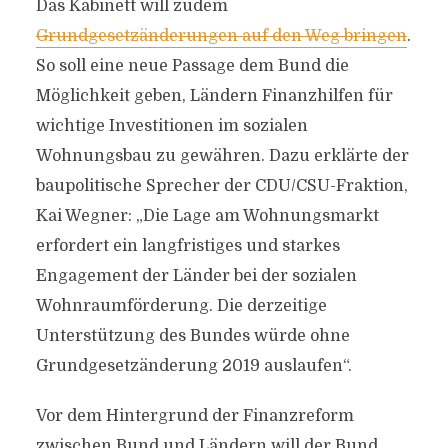
Das Kabinett will zudem
Grundgesetzänderungen auf den Weg bringen
.
So soll eine neue Passage dem Bund die
Möglichkeit geben, Ländern Finanzhilfen für
wichtige Investitionen im sozialen
Wohnungsbau zu gewähren. Dazu erklärte der
baupolitische Sprecher der CDU/CSU-Fraktion,
Kai Wegner: „Die Lage am Wohnungsmarkt
erfordert ein langfristiges und starkes
Engagement der Länder bei der sozialen
Wohnraumförderung. Die derzeitige
Unterstützung des Bundes würde ohne
Grundgesetzänderung 2019 auslaufen“.
Vor dem Hintergrund der Finanzreform
zwischen Bund und Ländern will der Bund