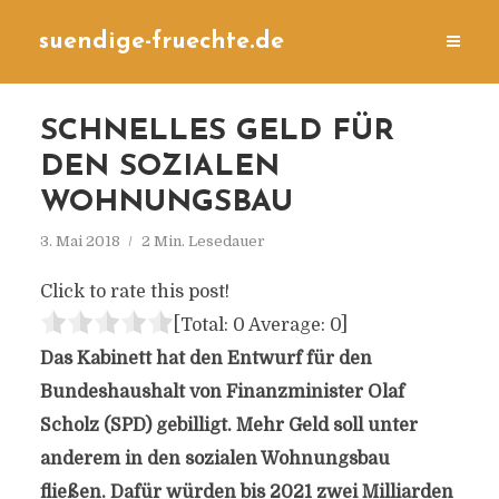
suendige-fruechte.de
SCHNELLES GELD FÜR
DEN SOZIALEN
WOHNUNGSBAU
3. Mai 2018
2 Min. Lesedauer
Click to rate this post!
[Total:
0
Average:
0
]
Das Kabinett hat den Entwurf für den
Bundeshaushalt von Finanzminister Olaf
Scholz (SPD) gebilligt. Mehr Geld soll unter
anderem in den sozialen Wohnungsbau
fließen. Dafür würden bis 2021 zwei Milliarden