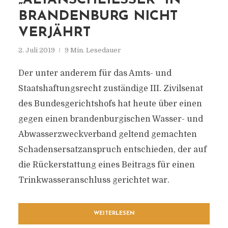
„ALTANSCHLIESSER“ IN B
RANDENBURG NICHT V
ERJÄHRT
2. Juli 2019
9 Min. Lesedauer
Der unter anderem für das Amts- und
Staatshaftungsrecht zuständige III. Zivilsenat
des Bundesgerichtshofs hat heute über einen
gegen einen brandenburgischen Wasser- und
Abwasserzweckverband geltend gemachten
Schadensersatzanspruch entschieden, der auf
die Rückerstattung eines Beitrags für einen
Trinkwasseranschluss gerichtet war.
WEITERLESEN