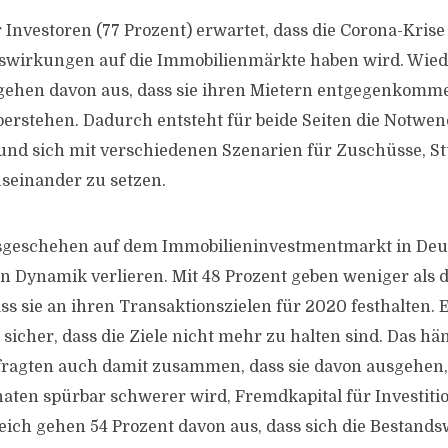
 Investoren (77 Prozent) erwartet, dass die Corona-Krise
uswirkungen auf die Immobilienmärkte haben wird. Wie
gehen davon aus, dass sie ihren Mietern entgegenkomm
berstehen. Dadurch entsteht für beide Seiten die Notwend
 und sich mit verschiedenen Szenarien für Zuschüsse, 
seinander zu setzen.
sgeschehen auf dem Immobilieninvestmentmarkt in Deu
an Dynamik verlieren. Mit 48 Prozent geben weniger als d
ss sie an ihren Transaktionszielen für 2020 festhalten. E
 sicher, dass die Ziele nicht mehr zu halten sind. Das hä
efragten auch damit zusammen, dass sie davon ausgehen, 
en spürbar schwerer wird, Fremdkapital für Investiti
ch gehen 54 Prozent davon aus, dass sich die Bestandsw