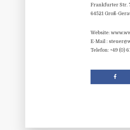
Frankfurter Str. 
64521 Groß-Gera
Website: www.ww
E-Mail :
steuer@w
Telefon: +49 (0) 