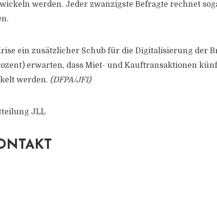
twickeln werden. Jeder zwanzigste Befragte rechnet sog
en.
Krise ein zusätzlicher Schub für die Digitalisierung der
Prozent) erwarten, dass Miet- und Kauftransaktionen künf
ckelt werden.
(DFPA/JF1)
tteilung JLL
ONTAKT