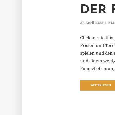
DER 
27. April 2022
2 M
Click to rate thi
Fristen und Term
spielen und den
und einem wenige
Finanzbetreuung
WEITERLESEN