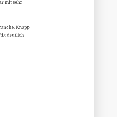
ar mit sehr
 Branche. Knapp
tig deutlich