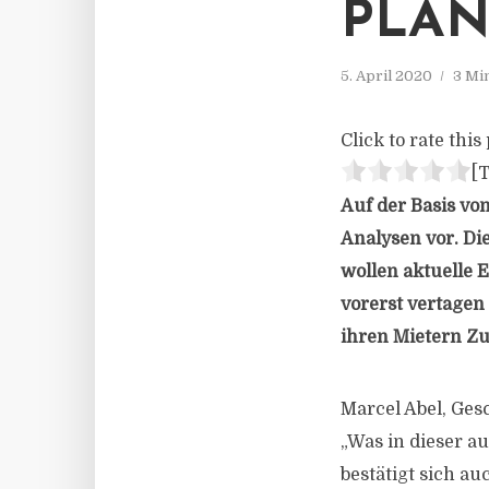
PLÄN
5. April 2020
3 Mi
Click to rate this 
[T
Auf der Basis vo
Analysen vor. Die
wollen aktuelle
vorerst vertagen
ihren Mietern Z
Marcel Abel, Ges
„Was in dieser a
bestätigt sich a