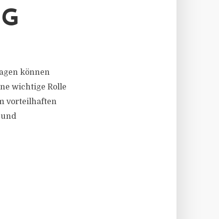
NG
fragen können
ne wichtige Rolle
 vorteilhaften
 und