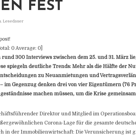
EN FEST
n. Lesedauer
post!
otal:
0
Average:
0
]
n rund 300 Interviews zwischen dem 25. und 31. März li
se spiegeln deutliche Trends: Mehr als die Hälfte der Nu
 Entscheidungen zu Neuanmietungen und Vertragsverlä
 – im Gegenzug denken drei von vier Eigentümern (76 Pro
ugeständnisse machen müssen, um die Krise gemeinsam 
chäftsführender Direktor und Mitglied im Operationsbo
ußergewöhnlichen Corona-Lage für die gesamte deutsche 
uch in der Immobilienwirtschaft: Die Verunsicherung ist 