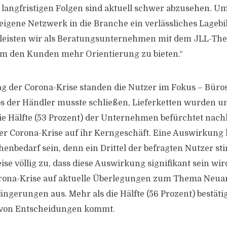
e langfristigen Folgen sind aktuell schwer abzusehen. Um
 eigene Netzwerk in die Branche ein verlässliches Lagebi
s leisten wir als Beratungsunternehmen mit dem JLL-T
lem den Kunden mehr Orientierung zu bieten.“
g der Corona-Krise standen die Nutzer im Fokus – Bür
s der Händler musste schließen, Lieferketten wurden u
die Hälfte (53 Prozent) der Unternehmen befürchtet nach
r Corona-Krise auf ihr Kerngeschäft. Eine Auswirkung 
henbedarf sein, denn ein Drittel der befragten Nutzer s
e völlig zu, dass diese Auswirkung signifikant sein wird.
Corona-Krise auf aktuelle Überlegungen zum Thema Neu
ngerungen aus. Mehr als die Hälfte (56 Prozent) bestätig
 von Entscheidungen kommt.