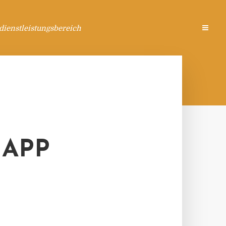
ienstleistungsbereich
NAPP