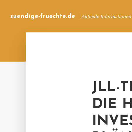
suendige-fruechte.de
Aktuelle Informationen
JLL-
DIE 
INVE