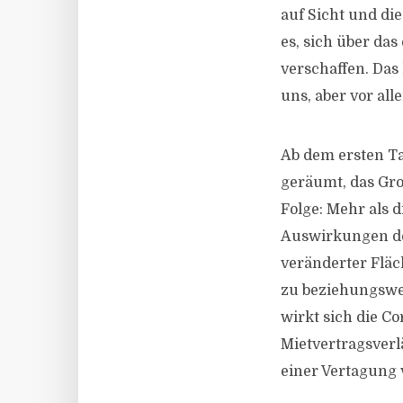
auf Sicht und di
es, sich über das
verschaffen. Da
uns, aber vor al
Ab dem ersten Ta
geräumt, das Gro
Folge: Mehr als 
Auswirkungen de
veränderter Fläc
zu beziehungsweis
wirkt sich die 
Mietvertragsverlä
einer Vertagung