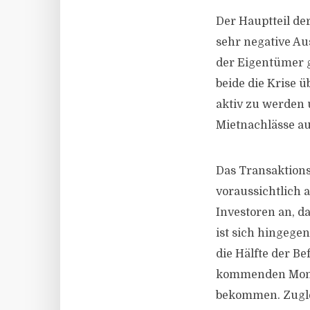
Der Hauptteil der
sehr negative A
der Eigentümer 
beide die Krise ü
aktiv zu werden
Mietnachlässe au
Das Transaktion
voraussichtlich 
Investoren an, da
ist sich hingegen
die Hälfte der B
kommenden Monat
bekommen. Zuglei