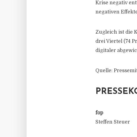
Krise negativ en
negativen Effekt
Zugleich ist die 
drei Viertel (74 
digitaler abgewi
Quelle: Pressemi
PRESSEK
fop
Steffen Steuer