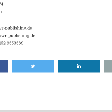
74
u
r-publishing.de
wr-publishing.de
6152 9553589