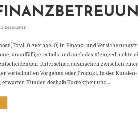
FINANZBETREUU
in. Lesedauer
s post![Total: 0 Average: 0] In Finanz- und Versicherungs
ine, unauffällige Details und auch das Kleingedruckte ei
 entscheidenden Unterschied ausmachen zwischen einem
r vorteilhaften Vorgehen oder Produkt. In der Kunden-
 erwarten Kunden deshalb Korrektheit und...