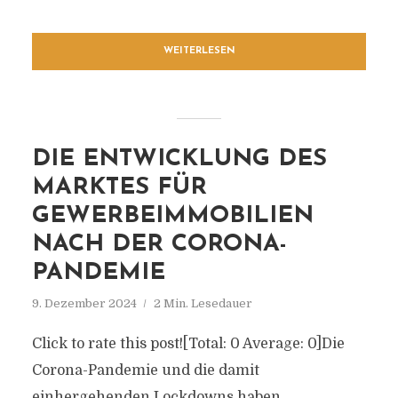
WEITERLESEN
DIE ENTWICKLUNG DES
MARKTES FÜR
GEWERBEIMMOBILIEN
NACH DER CORONA-
PANDEMIE
9. Dezember 2024
2 Min. Lesedauer
Click to rate this post![Total: 0 Average: 0]Die
Corona-Pandemie und die damit
einhergehenden Lockdowns haben