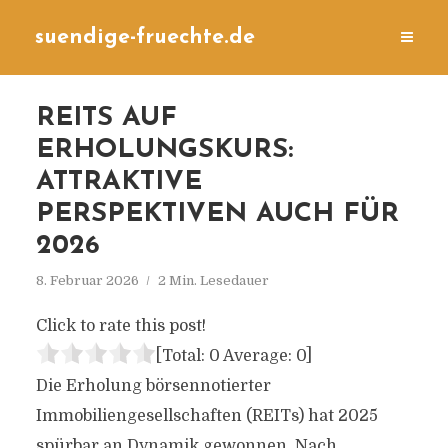
suendige-fruechte.de
REITS AUF
ERHOLUNGSKURS:
ATTRAKTIVE
PERSPEKTIVEN AUCH FÜR
2026
8. Februar 2026
2 Min. Lesedauer
Click to rate this post!
[Total:
0
Average:
0
]
Die Erholung börsennotierter
Immobiliengesellschaften (REITs) hat 2025
spürbar an Dynamik gewonnen. Nach