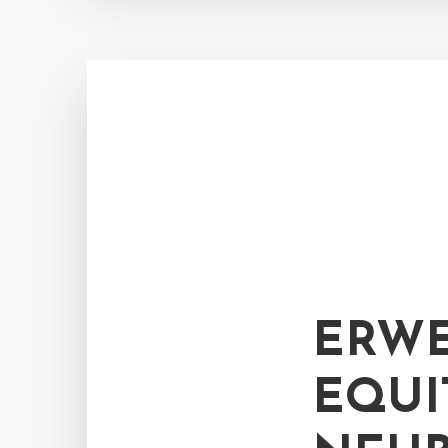
ERWE
EQUI