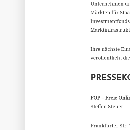
Unternehmen und 
Märkten für Staa
Investmentfonds 
Marktinfrastrukt
Ihre nächste Ein
veröffentlicht d
PRESSEK
FOP – Freie Onli
Steffen Steuer
Frankfurter Str. 