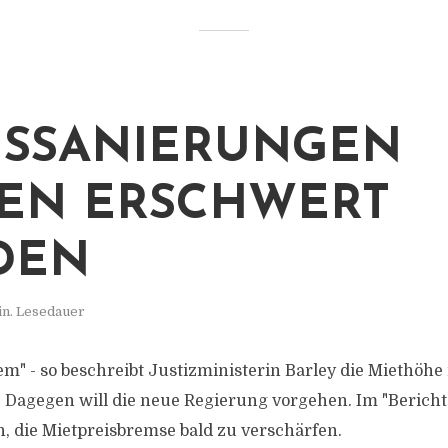
SSANIERUNGEN
EN ERSCHWERT
DEN
in. Lesedauer
em" - so beschreibt Justizministerin Barley die Miethöhe
 Dagegen will die neue Regierung vorgehen. Im "Bericht 
n, die Mietpreisbremse bald zu verschärfen.