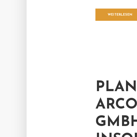
WEITERLESEN
PLAN
ARC
GMBH