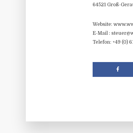
64521 Groß-Gera
Website: www.ww
E-Mail :
steuer@w
Telefon: +49 (0) 