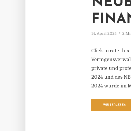
NEUB
FINA
14. April 2024
2 Mi
Click to rate thi
Vermgensverwalte
private und prof
2024 und des NB 
2024 wurde im Mä
WEITERLESEN