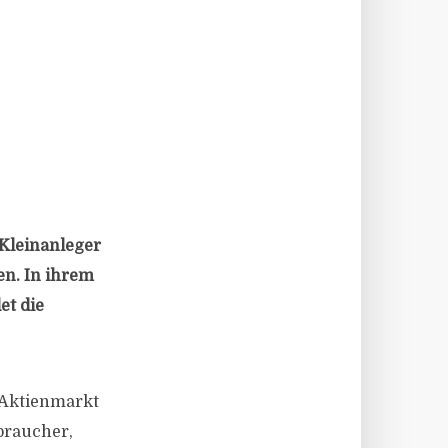
 Kleinanleger
en. In ihrem
et die
 Aktienmarkt
braucher,