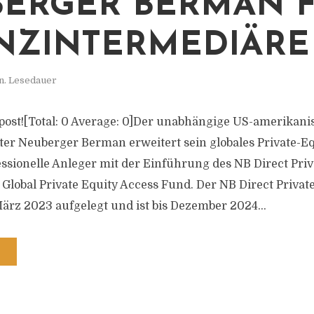
ERGER BERMAN 
NZINTERMEDIÄRE
n. Lesedauer
s post![Total: 0 Average: 0]Der unabhängige US-amerikani
r Neuberger Berman erweitert sein globales Private-Eq
essionelle Anleger mit der Einführung des NB Direct Pri
Global Private Equity Access Fund. Der NB Direct Privat
rz 2023 aufgelegt und ist bis Dezember 2024...