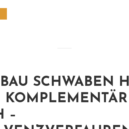
BAU SCHWABEN 
O KOMPLEMENTÄR
 –