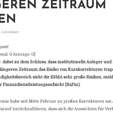
EREN ZEITRAUM
KEN
n. Lesedauer
post!
otal:
0
Average:
0
]
abei zu dem Schluss, dass institutionelle Anleger und
längeren Zeitraum das Risiko von Kurskorrekturen trag
igkeitsbereich sieht die ESMA sehr große Risiken, meld
r Finanzdienstleistungsaufsicht (BaFin).
emie habe seit Mitte Februar zu großen Korrekturen am
 darauf zurückzuführen, dass sich die Aussichten für Ver