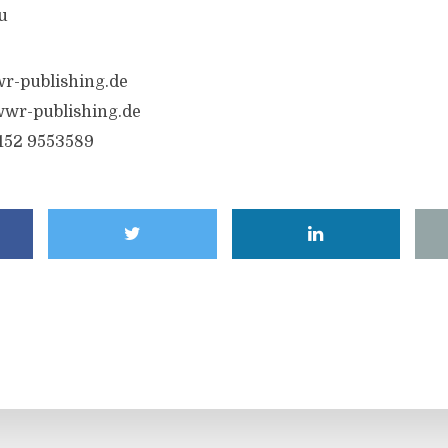
u
r-publishing.de
wr-publishing.de
6152 9553589