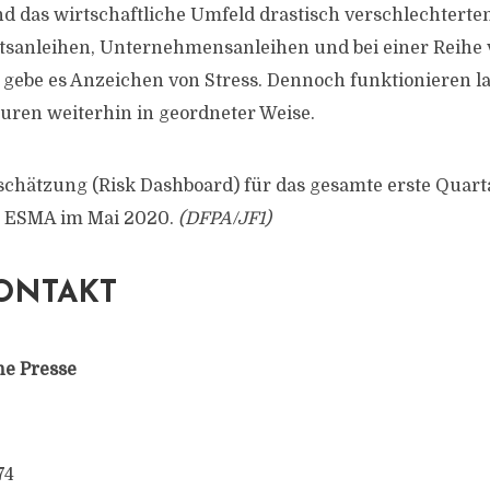
das wirtschaftliche Umfeld drastisch verschlechterten
tsanleihen, Unternehmensanleihen und bei einer Reihe
gebe es Anzeichen von Stress. Dennoch funktionieren l
uren weiterhin in geordneter Weise.
schätzung (Risk Dashboard) für das gesamte erste Quart
ie ESMA im Mai 2020.
(DFPA/JF1)
ONTAKT
ne Presse
74