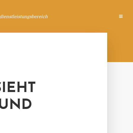
ienstleistungsbereich
SIEHT
 UND