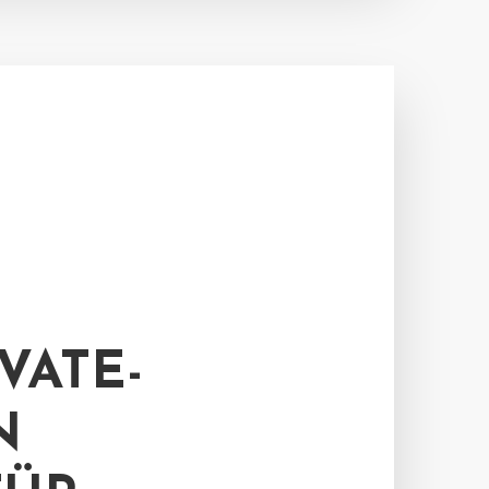
VATE-
N