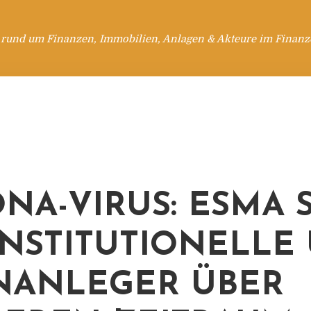
 rund um Finanzen, Immobilien, Anlagen & Akteure im Finanzd
NA-VIRUS: ESMA 
INSTITUTIONELLE
NANLEGER ÜBER