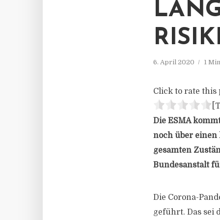
LÄNG
RISI
6. April 2020
1 Mi
Click to rate this 
[T
Die ESMA kommt d
noch über einen 
gesamten Zuständ
Bundesanstalt fü
Die Corona-Pand
geführt. Das sei