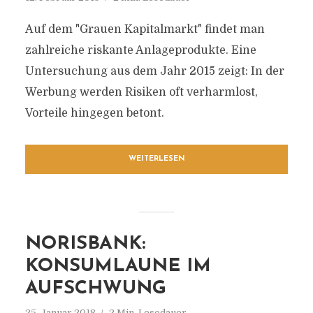
Auf dem "Grauen Kapitalmarkt" findet man
zahlreiche riskante Anlageprodukte. Eine
Untersuchung aus dem Jahr 2015 zeigt: In der
Werbung werden Risiken oft verharmlost,
Vorteile hingegen betont.
WEITERLESEN
NORISBANK:
KONSUMLAUNE IM
AUFSCHWUNG
25. Januar 2018
2 Min. Lesedauer