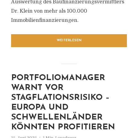
Auswertung des Baufinanzierungsvermittlers
Dr. Klein von mehr als 100.000
Immobilienfinanzierungen.
WEITERLESEN
PORTFOLIOMANAGER
WARNT VOR
STAGFLATIONSRISIKO –
EUROPA UND
SCHWELLENLÄNDER
KÖNNTEN PROFITIEREN
15. Juni 2025
1 Min. Lesedauer