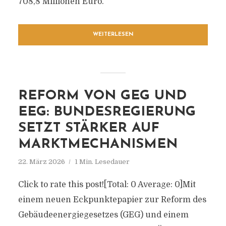
708,8 Millionen Euro.
WEITERLESEN
REFORM VON GEG UND
EEG: BUNDESREGIERUNG
SETZT STÄRKER AUF
MARKTMECHANISMEN
22. März 2026
1 Min. Lesedauer
Click to rate this post![Total: 0 Average: 0]Mit
einem neuen Eckpunktepapier zur Reform des
Gebäudeenergiegesetzes (GEG) und einem