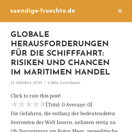
suendige-fruechte.de
GLOBALE
HERAUSFORDERUNGEN
FÜR DIE SCHIFFFAHRT:
RISIKEN UND CHANCEN
IM MARITIMEN HANDEL
11. Oktober 2024
2 Min. Lesedauer
Click to rate this post!
[Total:
0
Average:
0
]
Die Gefahren, die entlang der bedeutendsten
Seerouten der Welt lauern, nehmen stetig zu.
Ob Terrorismus am Roten Meer, geopolitische