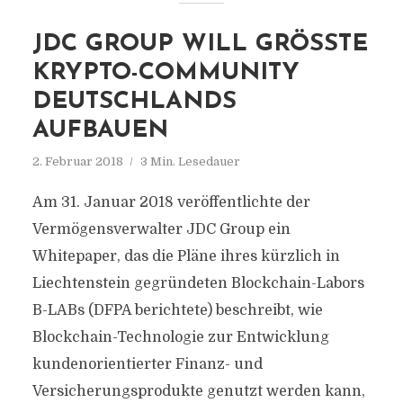
JDC GROUP WILL GRÖSSTE K
RYPTO-COMMUNITY D
EUTSCHLANDS A
UFBAUEN
2. Februar 2018
3 Min. Lesedauer
Am 31. Januar 2018 veröffentlichte der
Vermögensverwalter JDC Group ein
Whitepaper, das die Pläne ihres kürzlich in
Liechtenstein gegründeten Blockchain-Labors
B-LABs (DFPA berichtete) beschreibt, wie
Blockchain-Technologie zur Entwicklung
kundenorientierter Finanz- und
Versicherungsprodukte genutzt werden kann,