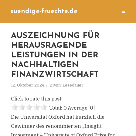
suendige-fruechte.de
AUSZEICHNUNG FÜR
HERAUSRAGENDE
LEISTUNGEN IN DER
NACHHALTIGEN
FINANZWIRTSCHAFT
12. Oktober 2024
2 Min. Lesedauer
Click to rate this post!
[Total:
0
Average:
0
]
Die Universität Oxford hat kürzlich die
Gewinner des renommierten „Insight
Investment – University of Oxford Prize for