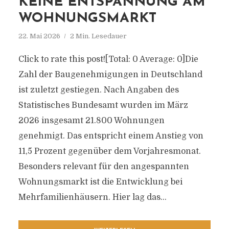
KEINE ENTSPANNUNG AM
WOHNUNGSMARKT
22. Mai 2026
2 Min. Lesedauer
Click to rate this post![Total: 0 Average: 0]Die
Zahl der Baugenehmigungen in Deutschland
ist zuletzt gestiegen. Nach Angaben des
Statistisches Bundesamt wurden im März
2026 insgesamt 21.800 Wohnungen
genehmigt. Das entspricht einem Anstieg von
11,5 Prozent gegenüber dem Vorjahresmonat.
Besonders relevant für den angespannten
Wohnungsmarkt ist die Entwicklung bei
Mehrfamilienhäusern. Hier lag das...