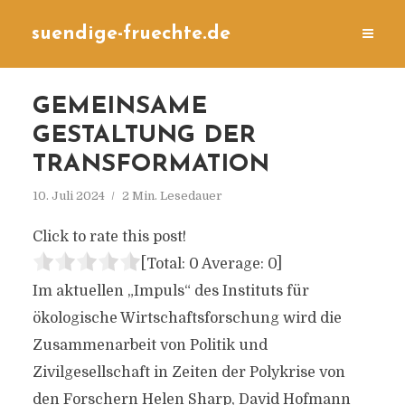
suendige-fruechte.de
GEMEINSAME
GESTALTUNG DER
TRANSFORMATION
10. Juli 2024
2 Min. Lesedauer
Click to rate this post!
[Total:
0
Average:
0
]
Im aktuellen „Impuls“ des Instituts für
ökologische Wirtschaftsforschung wird die
Zusammenarbeit von Politik und
Zivilgesellschaft in Zeiten der Polykrise von
den Forschern Helen Sharp, David Hofmann