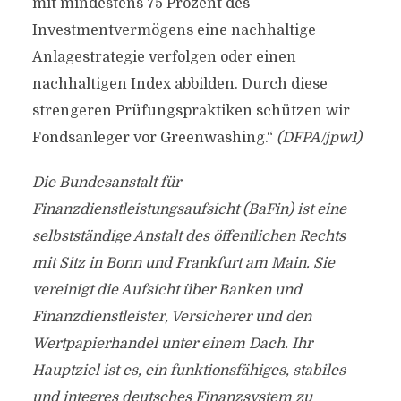
mit mindestens 75 Prozent des
Investmentvermögens eine nachhaltige
Anlagestrategie verfolgen oder einen
nachhaltigen Index abbilden. Durch diese
strengeren Prüfungspraktiken schützen wir
Fondsanleger vor Greenwashing.“
(DFPA/jpw1)
Die Bundesanstalt für
Finanzdienstleistungsaufsicht (BaFin) ist eine
selbstständige Anstalt des öffentlichen Rechts
mit Sitz in Bonn und Frankfurt am Main. Sie
vereinigt die Aufsicht über Banken und
Finanzdienstleister, Versicherer und den
Wertpapierhandel unter einem Dach. Ihr
Hauptziel ist es, ein funktionsfähiges, stabiles
und integres deutsches Finanzsystem zu