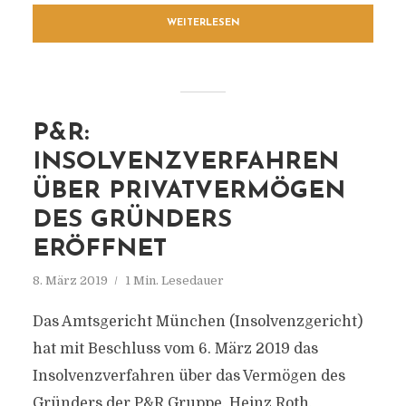
WEITERLESEN
P&R:
INSOLVENZVERFAHREN
ÜBER PRIVATVERMÖGEN
DES GRÜNDERS
ERÖFFNET
8. März 2019
1 Min. Lesedauer
Das Amtsgericht München (Insolvenzgericht)
hat mit Beschluss vom 6. März 2019 das
Insolvenzverfahren über das Vermögen des
Gründers der P&R Gruppe, Heinz Roth,