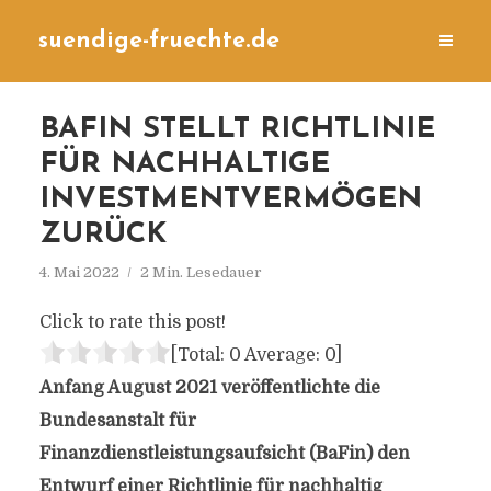
suendige-fruechte.de
BAFIN STELLT RICHTLINIE
FÜR NACHHALTIGE
INVESTMENTVERMÖGEN
ZURÜCK
4. Mai 2022
2 Min. Lesedauer
Click to rate this post!
[Total:
0
Average:
0
]
Anfang August 2021 veröffentlichte die
Bundesanstalt für
Finanzdienstleistungsaufsicht (BaFin) den
Entwurf einer Richtlinie für nachhaltig