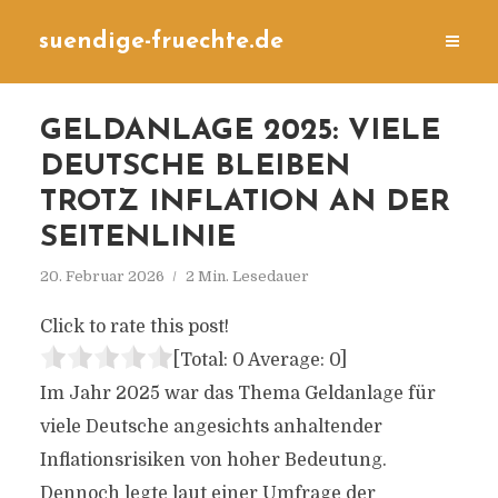
suendige-fruechte.de
GELDANLAGE 2025: VIELE
DEUTSCHE BLEIBEN
TROTZ INFLATION AN DER
SEITENLINIE
20. Februar 2026
2 Min. Lesedauer
Click to rate this post!
[Total:
0
Average:
0
]
Im Jahr 2025 war das Thema Geldanlage für
viele Deutsche angesichts anhaltender
Inflationsrisiken von hoher Bedeutung.
Dennoch legte laut einer Umfrage der