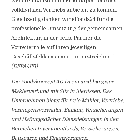
weiteren Baustein im Produktportfolio des
volldigitalen Vertriebs anbieten zu können.
Gleichzeitig danken wir eFonds24 für die
professionelle Umsetzung der gemeinsamen
Architektur, in der beide Partner die
Vorreiterrolle auf ihren jeweiligen
Geschäftsfeldern erneut unterstreichen.“
(DFPA/JF1)
Die Fondskonzept AG ist ein unabhängiger
Maklerverbund mit Sitz in Illertissen. Das
Unternehmen bietet für freie Makler, Vertriebe,
Vermögensverwalter, Banken, Versicherungen
und Haftungsdächer Dienstleistungen in den
Bereichen Investmentfonds, Versicherungen,
Bausparen und Finanzierungen.