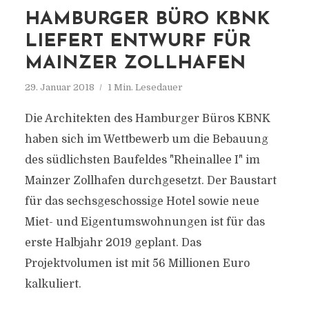
HAMBURGER BÜRO KBNK
LIEFERT ENTWURF FÜR
MAINZER ZOLLHAFEN
29. Januar 2018
1 Min. Lesedauer
Die Architekten des Hamburger Büros KBNK
haben sich im Wettbewerb um die Bebauung
des südlichsten Baufeldes "Rheinallee I" im
Mainzer Zollhafen durchgesetzt. Der Baustart
für das sechsgeschossige Hotel sowie neue
Miet- und Eigentumswohnungen ist für das
erste Halbjahr 2019 geplant. Das
Projektvolumen ist mit 56 Millionen Euro
kalkuliert.