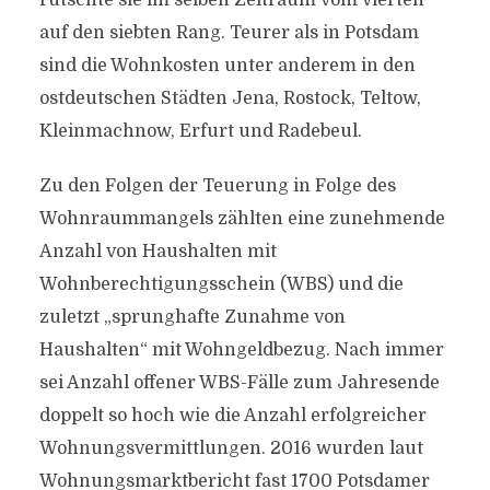
rutschte sie im selben Zeitraum vom vierten
auf den siebten Rang. Teurer als in Potsdam
sind die Wohnkosten unter anderem in den
ostdeutschen Städten Jena, Rostock, Teltow,
Kleinmachnow, Erfurt und Radebeul.
Zu den Folgen der Teuerung in Folge des
Wohnraummangels zählten eine zunehmende
Anzahl von Haushalten mit
Wohnberechtigungsschein (WBS) und die
zuletzt „sprunghafte Zunahme von
Haushalten“ mit Wohngeldbezug. Nach immer
sei Anzahl offener WBS-Fälle zum Jahresende
doppelt so hoch wie die Anzahl erfolgreicher
Wohnungsvermittlungen. 2016 wurden laut
Wohnungsmarktbericht fast 1700 Potsdamer