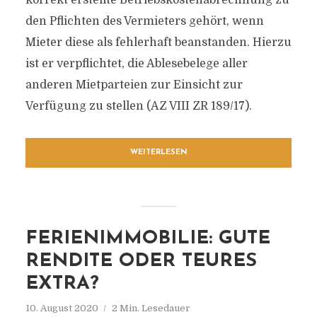
korrekt erstellte Betriebskostenabrechnung zu
den Pflichten des Vermieters gehört, wenn
Mieter diese als fehlerhaft beanstanden. Hierzu
ist er verpflichtet, die Ablesebelege aller
anderen Mietparteien zur Einsicht zur
Verfügung zu stellen (AZ VIII ZR 189/17).
WEITERLESEN
FERIENIMMOBILIE: GUTE
RENDITE ODER TEURES
EXTRA?
10. August 2020
2 Min. Lesedauer