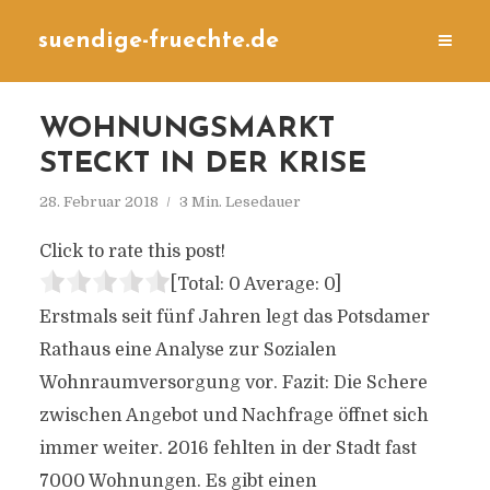
suendige-fruechte.de
WOHNUNGSMARKT
STECKT IN DER KRISE
28. Februar 2018
3 Min. Lesedauer
Click to rate this post!
[Total:
0
Average:
0
]
Erstmals seit fünf Jahren legt das Potsdamer
Rathaus eine Analyse zur Sozialen
Wohnraumversorgung vor. Fazit: Die Schere
zwischen Angebot und Nachfrage öffnet sich
immer weiter. 2016 fehlten in der Stadt fast
7000 Wohnungen. Es gibt einen