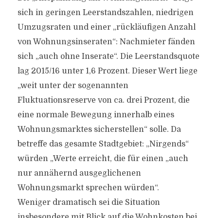
sich in geringen Leerstandszahlen, niedrigen
Umzugsraten und einer „rückläufigen Anzahl
von Wohnungsinseraten“: Nachmieter fänden
sich „auch ohne Inserate“. Die Leerstandsquote
lag 2015/16 unter 1,6 Prozent. Dieser Wert liege
„weit unter der sogenannten
Fluktuationsreserve von ca. drei Prozent, die
eine normale Bewegung innerhalb eines
Wohnungsmarktes sicherstellen“ solle. Da
betreffe das gesamte Stadtgebiet: „Nirgends“
würden „Werte erreicht, die für einen „auch
nur annähernd ausgeglichenen
Wohnungsmarkt sprechen würden“.
Weniger dramatisch sei die Situation
insbesondere mit Blick auf die Wohnkosten bei