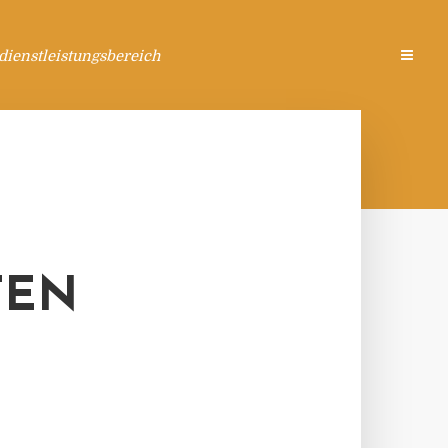
ienstleistungsbereich
TEN