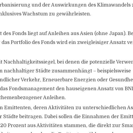
anisierung und der Auswirkungen des Klimawandels z
 inklusives Wachstum zu gewährleisten.
des Fonds liegt auf Anleihen aus Asien (ohne Japan). Be
r das Portfolio des Fonds wird ein zweigleisiger Ansatz ver
t Nachhaltigkeitssiegel, bei denen die potenzielle Verw
n nachhaltiger Städte zusammenhängt – beispielsweise
dlicher Verkehr, Erneuerbare Energien oder Gesundhei
t das Fondsmanagement den hauseigenen Ansatz von BN
themenbezogener Anleihen.
n Emittenten, deren Aktivitäten zu unterschiedlichen A
r Städte beitragen. Dabei sollen die Einnahmen der Emit
20 Prozent aus Aktivitäten stammen, die direkt zur Sma