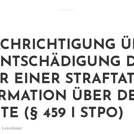
CHRICHTIGUNG Ü
ENTSCHÄDIGUNG 
R EINER STRAFTA
RMATION ÜBER D
E (§ 459 I STPO)
n. Lesedauer