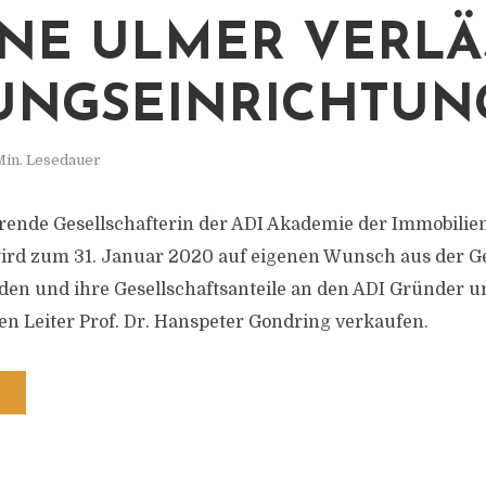
NE ULMER VERLÄ
UNGSEINRICHTUN
Min. Lesedauer
rende Gesellschafterin der ADI Akademie der Immobilien
ird zum 31. Januar 2020 auf eigenen Wunsch aus der G
den und ihre Gesellschaftsanteile an den ADI Gründer u
en Leiter Prof. Dr. Hanspeter Gondring verkaufen.