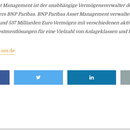
t Management ist der unabhängige Vermögensverwalter d
ers BNP Paribas. BNP Paribas Asset Management verwaltet 
nd 537 Milliarden Euro Vermögen mit verschiedenen akti
estmentlösungen für eine Vielzahl von Anlageklassen und 
-am.de