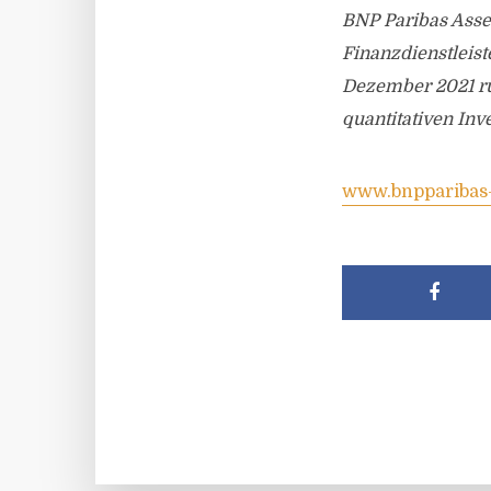
BNP Paribas Asse
Finanzdienstleist
Dezember 2021 ru
quantitativen Inv
www.bnpparibas