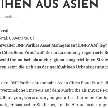
IHEN AUS ASIEN
. Lesedauer
post!
otal:
0
Average:
0
]
rwalter BNP Paribas Asset Management (BNPP AM) legt 
n Cities Bond Fund“ auf. Der in Luxemburg registrierte R
wohl thematisch als auch regional ausgerichteten Strateg
 setzt, die sich aus der nachhaltigen Urbanisierung in
 der „BNP Paribas Sustainable Asian Cities Bond Fund“ di
stverzinsliche Strategie auf dem Markt, die als Impact-
-Offenlegungsverordnung eingestuft ist. Der neue Fonds 
ltiger asiatischer Städte bei, um die Herausforderunge