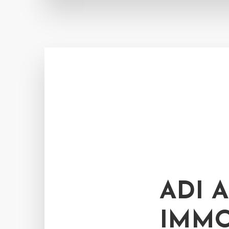
ADI 
IMMO