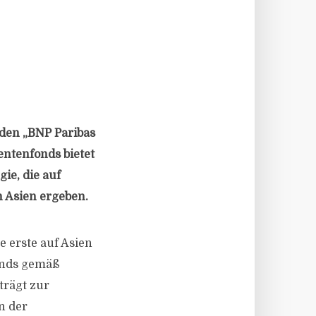
den „BNP Paribas
entenfonds bietet
ie, die auf
 Asien ergeben.
e erste auf Asien
Fonds gemäß
trägt zur
n der