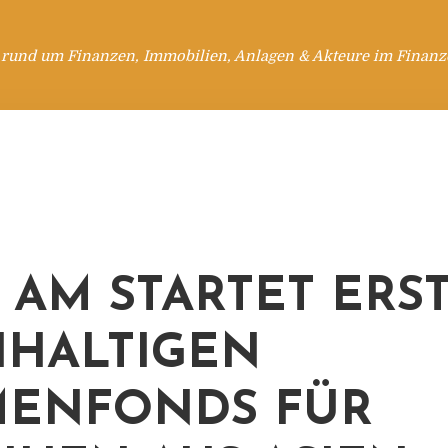
 rund um Finanzen, Immobilien, Anlagen & Akteure im Finanzd
 AM STARTET ERS
HALTIGEN
ENFONDS FÜR