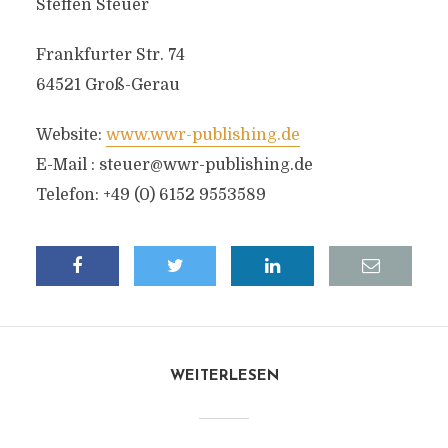
Steffen Steuer
Frankfurter Str. 74
64521 Groß-Gerau
Website:
www.wwr-publishing.de
E-Mail :
steuer@wwr-publishing.de
Telefon: +49 (0) 6152 9553589
WEITERLESEN