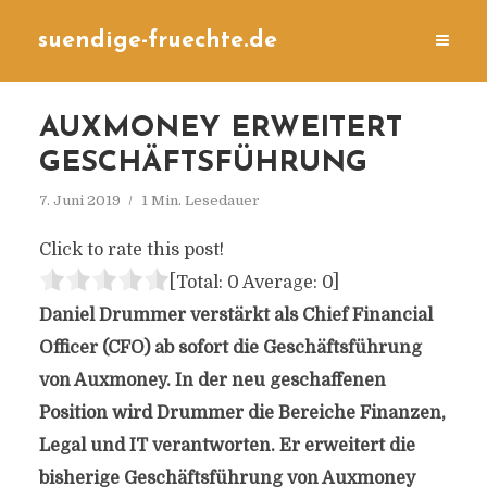
suendige-fruechte.de
AUXMONEY ERWEITERT
GESCHÄFTSFÜHRUNG
7. Juni 2019
1 Min. Lesedauer
Click to rate this post!
[Total:
0
Average:
0
]
Daniel Drummer verstärkt als Chief Financial
Officer (CFO) ab sofort die Geschäftsführung
von Auxmoney. In der neu geschaffenen
Position wird Drummer die Bereiche Finanzen,
Legal und IT verantworten. Er erweitert die
bisherige Geschäftsführung von Auxmoney