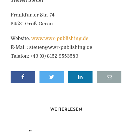
Steffen Steuer
Frankfurter Str. 74
64521 Groß-Gerau
Website:
www.wwr-publishing.de
E-Mail :
steuer@wwr-publishing.de
Telefon: +49 (0) 6152 9553589
WEITERLESEN