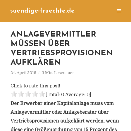
suendige-fruechte.de
ANLAGEVERMITTLER
MÜSSEN ÜBER
VERTRIEBSPROVISIONEN
AUFKLÄREN
24. April 2018
3 Min. Lesedauer
Click to rate this post!
[Total:
0
Average:
0
]
Der Erwerber einer Kapitalanlage muss vom
Anlagevermittler oder Anlageberater über
Vertriebsprovisionen aufgeklärt werden, wenn
diese eine Größenordnung von 15 Prozent des