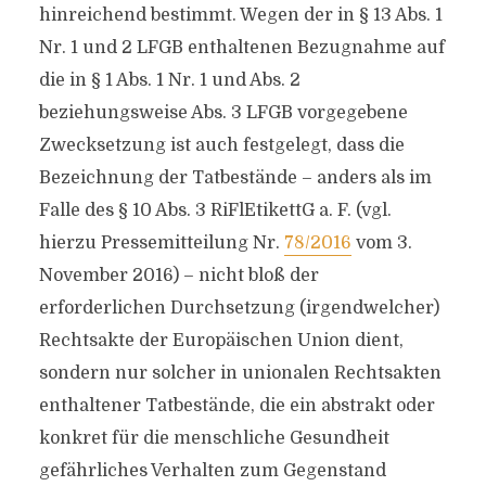
hinreichend bestimmt. Wegen der in § 13 Abs. 1
Nr. 1 und 2 LFGB enthaltenen Bezugnahme auf
die in § 1 Abs. 1 Nr. 1 und Abs. 2
beziehungsweise Abs. 3 LFGB vorgegebene
Zwecksetzung ist auch festgelegt, dass die
Bezeichnung der Tatbestände – anders als im
Falle des § 10 Abs. 3 RiFlEtikettG a. F. (vgl.
hierzu Pressemitteilung Nr.
78/2016
vom 3.
November 2016) – nicht bloß der
erforderlichen Durchsetzung (irgendwelcher)
Rechtsakte der Europäischen Union dient,
sondern nur solcher in unionalen Rechtsakten
enthaltener Tatbestände, die ein abstrakt oder
konkret für die menschliche Gesundheit
gefährliches Verhalten zum Gegenstand