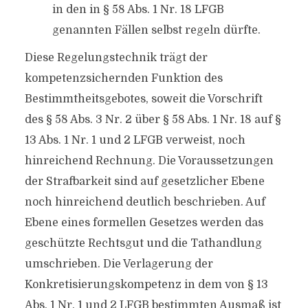
in den in § 58 Abs. 1 Nr. 18 LFGB
genannten Fällen selbst regeln dürfte.
Diese Regelungstechnik trägt der
kompetenzsichernden Funktion des
Bestimmtheitsgebotes, soweit die Vorschrift
des § 58 Abs. 3 Nr. 2 über § 58 Abs. 1 Nr. 18 auf §
13 Abs. 1 Nr. 1 und 2 LFGB verweist, noch
hinreichend Rechnung. Die Voraussetzungen
der Strafbarkeit sind auf gesetzlicher Ebene
noch hinreichend deutlich beschrieben. Auf
Ebene eines formellen Gesetzes werden das
geschützte Rechtsgut und die Tathandlung
umschrieben. Die Verlagerung der
Konkretisierungskompetenz in dem von § 13
Abs. 1 Nr. 1 und 2 LFGB bestimmten Ausmaß ist