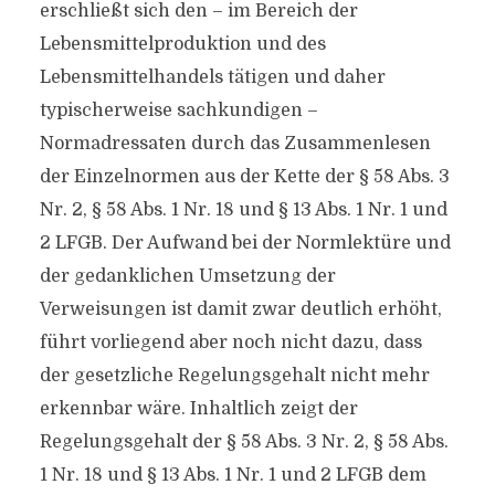
erschließt sich den – im Bereich der
Lebensmittelproduktion und des
Lebensmittelhandels tätigen und daher
typischerweise sachkundigen –
Normadressaten durch das Zusammenlesen
der Einzelnormen aus der Kette der § 58 Abs. 3
Nr. 2, § 58 Abs. 1 Nr. 18 und § 13 Abs. 1 Nr. 1 und
2 LFGB. Der Aufwand bei der Normlektüre und
der gedanklichen Umsetzung der
Verweisungen ist damit zwar deutlich erhöht,
führt vorliegend aber noch nicht dazu, dass
der gesetzliche Regelungsgehalt nicht mehr
erkennbar wäre. Inhaltlich zeigt der
Regelungsgehalt der § 58 Abs. 3 Nr. 2, § 58 Abs.
1 Nr. 18 und § 13 Abs. 1 Nr. 1 und 2 LFGB dem