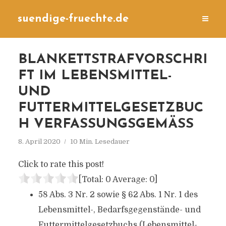
suendige-fruechte.de
BLANKETTSTRAFVORSCHRI
FT IM LEBENSMITTEL-
UND
FUTTERMITTELGESETZBUC
H VERFASSUNGSGEMÄSS
8. April 2020
10 Min. Lesedauer
Click to rate this post!
[Total:
0
Average:
0
]
58 Abs. 3 Nr. 2 sowie § 62 Abs. 1 Nr. 1 des
Lebensmittel-, Bedarfsgegenstände- und
Futtermittelgesetzbuchs (Lebensmittel-