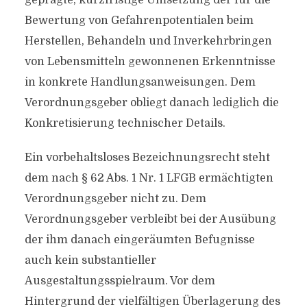
geprägte, kurzfristige Umsetzung der für die
Bewertung von Gefahrenpotentialen beim
Herstellen, Behandeln und Inverkehrbringen
von Lebensmitteln gewonnenen Erkenntnisse
in konkrete Handlungsanweisungen. Dem
Verordnungsgeber obliegt danach lediglich die
Konkretisierung technischer Details.
Ein vorbehaltsloses Bezeichnungsrecht steht
dem nach § 62 Abs. 1 Nr. 1 LFGB ermächtigten
Verordnungsgeber nicht zu. Dem
Verordnungsgeber verbleibt bei der Ausübung
der ihm danach eingeräumten Befugnisse
auch kein substantieller
Ausgestaltungsspielraum. Vor dem
Hintergrund der vielfältigen Überlagerung des