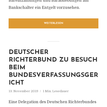
Bareinzahlungen und Barabhebungen am
Bankschalter ein Entgelt vorzusehen.
WEITERLESEN
DEUTSCHER
RICHTERBUND ZU BESUCH
BEIM
BUNDESVERFASSUNGSGER
ICHT
13. November 2019
1 Min. Lesedauer
Eine Delegation des Deutschen Richterbundes