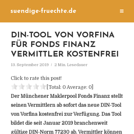
suendige-fruechte.de
DIN-TOOL VON VORFINA
FÜR FONDS FINANZ
VERMITTLER KOSTENFREI
13. September 2019
2 Min. Lesedauer
Click to rate this post!
[Total:
0
Average:
0
]
Der Münchener Maklerpool Fonds Finanz stellt
seinen Vermittlern ab sofort das neue DIN-Tool
von Vorfina kostenfrei zur Verfügung. Das Tool
bildet die seit Januar 2019 branchenweit
gültige DIN-Norm 77230 ab. Vermittler können