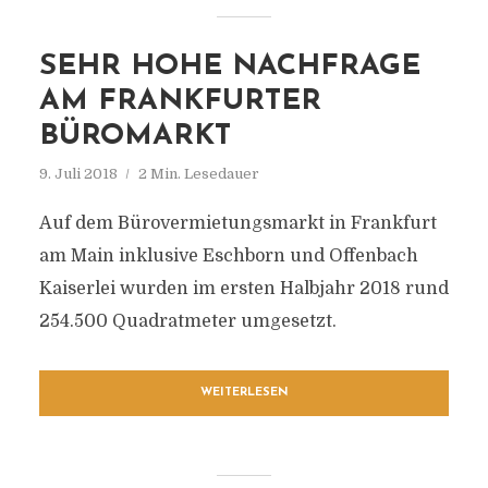
SEHR HOHE NACHFRAGE
AM FRANKFURTER
BÜROMARKT
9. Juli 2018
2 Min. Lesedauer
Auf dem Bürovermietungsmarkt in Frankfurt
am Main inklusive Eschborn und Offenbach
Kaiserlei wurden im ersten Halbjahr 2018 rund
254.500 Quadratmeter umgesetzt.
WEITERLESEN