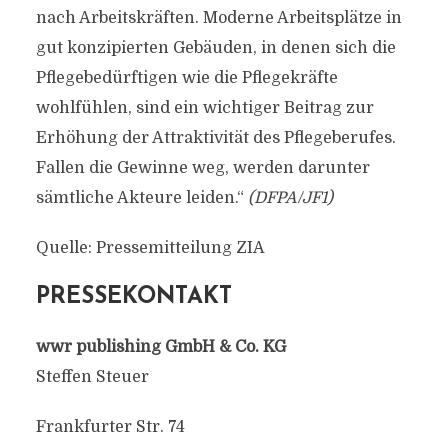
nach Arbeitskräften. Moderne Arbeitsplätze in
gut konzipierten Gebäuden, in denen sich die
Pflegebedürftigen wie die Pflegekräfte
wohlfühlen, sind ein wichtiger Beitrag zur
Erhöhung der Attraktivität des Pflegeberufes.
Fallen die Gewinne weg, werden darunter
sämtliche Akteure leiden.“
(DFPA/JF1)
Quelle: Pressemitteilung ZIA
PRESSEKONTAKT
wwr publishing GmbH & Co. KG
Steffen Steuer
Frankfurter Str. 74