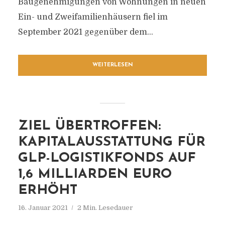
Baugenehmigungen von Wohnungen in neuen
Ein- und Zweifamilienhäusern fiel im
September 2021 gegenüber dem...
WEITERLESEN
ZIEL ÜBERTROFFEN:
KAPITALAUSSTATTUNG FÜR
GLP-LOGISTIKFONDS AUF
1,6 MILLIARDEN EURO
ERHÖHT
16. Januar 2021
2 Min. Lesedauer