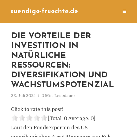
suendige-fruechte.de
DIE VORTEILE DER
INVESTITION IN
NATÜRLICHE
RESSOURCEN:
DIVERSIFIKATION UND
WACHSTUMSPOTENZIAL
28. Juli 2024
2 Min. Lesedauer
Click to rate this post!
[Total:
0
Average:
0
]
Laut den Fondsexperten des US-