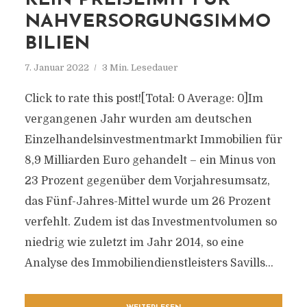
KEIN PREISLIMIT FÜR
NAHVERSORGUNGSIMMO
BILIEN
7. Januar 2022
3 Min. Lesedauer
Click to rate this post![Total: 0 Average: 0]Im
vergangenen Jahr wurden am deutschen
Einzelhandelsinvestmentmarkt Immobilien für
8,9 Milliarden Euro gehandelt – ein Minus von
23 Prozent gegenüber dem Vorjahresumsatz,
das Fünf-Jahres-Mittel wurde um 26 Prozent
verfehlt. Zudem ist das Investmentvolumen so
niedrig wie zuletzt im Jahr 2014, so eine
Analyse des Immobiliendienstleisters Savills...