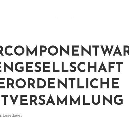
ERCOMPONENTWA
ENGESELLSCHAFT 
ERORDENTLICHE H
TVERSAMMLUNG
n. Lesedauer