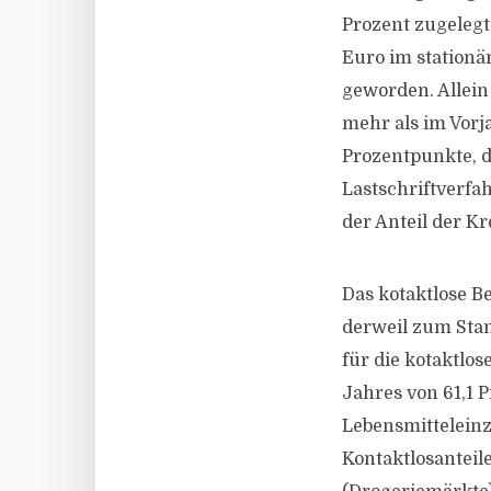
Prozent zugelegt
Euro im stationä
geworden. Allein
mehr als im Vorj
Prozentpunkte, d
Lastschriftverfa
der Anteil der Kr
Das kotaktlose 
derweil zum Stan
für die kotaktlo
Jahres von 61,1 
Lebensmitteleinz
Kontaktlosanteil