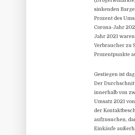
(Drogeriemärkte
sinkenden Bargel
Prozent des Umsa
Corona-Jahr 2020
Jahr 2021 waren 
Verbraucher zu S
Prozentpunkte a
Gestiegen ist da
Der Durchschnitt
innerhalb von zw
Umsatz 2021 von 
der Kontaktbesc
aufzusuchen, dan
Einkäufe außerhal