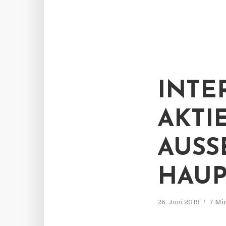
INT
AKTI
AUSS
AUP
26. Juni 2019
7 Mi