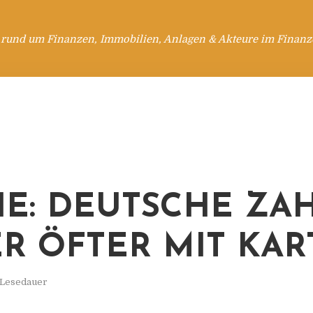
 rund um Finanzen, Immobilien, Anlagen & Akteure im Finanzd
IE: DEUTSCHE ZA
R ÖFTER MIT KAR
 Lesedauer