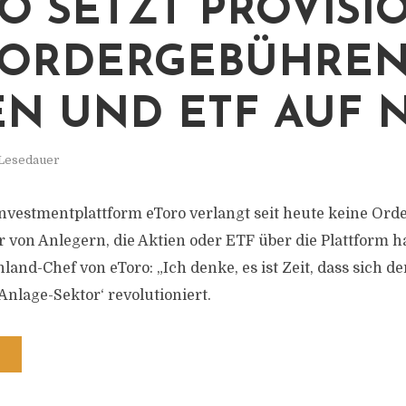
O SETZT PROVISI
ORDERGEBÜHREN
EN UND ETF AUF 
 Lesedauer
Investmentplattform eToro verlangt seit heute keine Or
 von Anlegern, die Aktien oder ETF über die Plattform h
land-Chef von eToro: „Ich denke, es ist Zeit, dass sich de
Anlage-Sektor‘ revolutioniert.