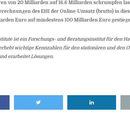
en von 20 Milliarden auf 16,6 Milliarden schrumpfen las
Berechnungen des EHI der Online-Umsatz (brutto) in die
iarden Euro auf mindestens 100 Milliarden Euro gestiege
stitute ist ein Forschungs- und Beratungsinstitut für den H
erhebt wichtige Kennzahlen für den stationären und den O
und erarbeitet Lösungen.