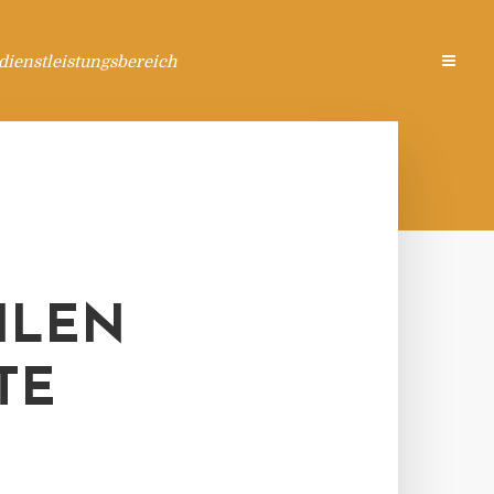
ienstleistungsbereich
HLEN
TE