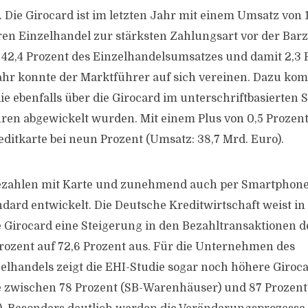
. Die Girocard ist im letzten Jahr mit einem Umsatz von 
ren Einzelhandel zur stärksten Zahlungsart vor der Bar
 42,4 Prozent des Einzelhandelsumsatzes und damit 2,3
ahr konnte der Marktführer auf sich vereinen. Dazu k
ie ebenfalls über die Girocard im unterschriftbasierten 
hren abgewickelt wurden. Mit einem Plus von 0,5 Prozen
editkarte bei neun Prozent (Umsatz: 38,7 Mrd. Euro).
Bezahlen mit Karte und zunehmend auch per Smartphone
dard entwickelt. Die Deutsche Kreditwirtschaft weist in 
se Girocard eine Steigerung in den Bezahltransaktionen
Prozent auf 72,6 Prozent aus. Für die Unternehmen des
elhandels zeigt die EHI-Studie sogar noch höhere Giroc
e zwischen 78 Prozent (SB-Warenhäuser) und 87 Prozent