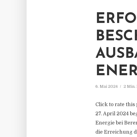
ERFO
BESC
AUSB
ENER
6. Mai 2024
2 Min.
Click to rate thi
27. April 2024 b
Energie bei Bere
die Erreichung d