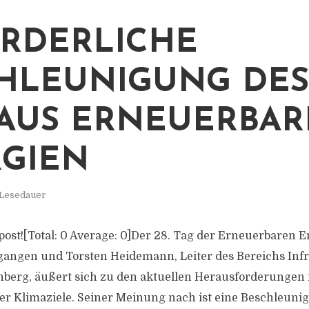
RDERLICHE
HLEUNIGUNG DES
AUS ERNEUERBAR
GIEN
 Lesedauer
s post![Total: 0 Average: 0]Der 28. Tag der Erneuerbaren
egangen und Torsten Heidemann, Leiter des Bereichs Inf
nberg, äußert sich zu den aktuellen Herausforderungen 
er Klimaziele. Seiner Meinung nach ist eine Beschleun