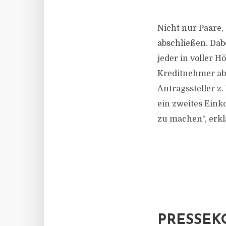
Nicht nur Paare
abschließen. Dabe
jeder in voller H
Kreditnehmer abe
Antragssteller z.
ein zweites Eink
zu machen“, erkl
PRESSEK