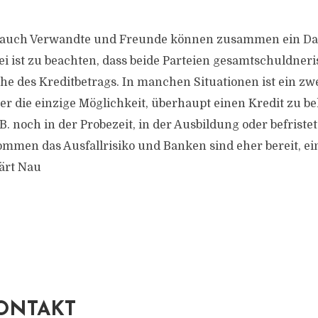
, auch Verwandte und Freunde können zusammen ein Da
i ist zu beachten, dass beide Parteien gesamtschuldneris
öhe des Kreditbetrags. In manchen Situationen ist ein zw
r die einzige Möglichkeit, überhaupt einen Kredit zu b
 B. noch in der Probezeit, in der Ausbildung oder befristet
ommen das Ausfallrisiko und Banken sind eher bereit, ei
ärt Nau
ONTAKT