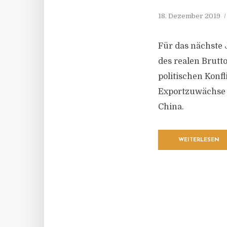
18. Dezember 2019
Für das nächste 
des realen Brutt
politischen Konf
Exportzuwächse 
China.
WEITERLESEN