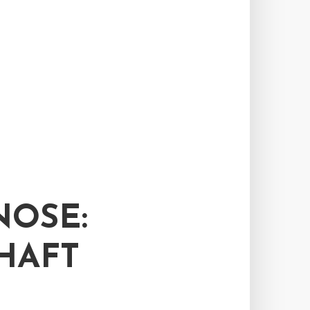
OSE:
HAFT