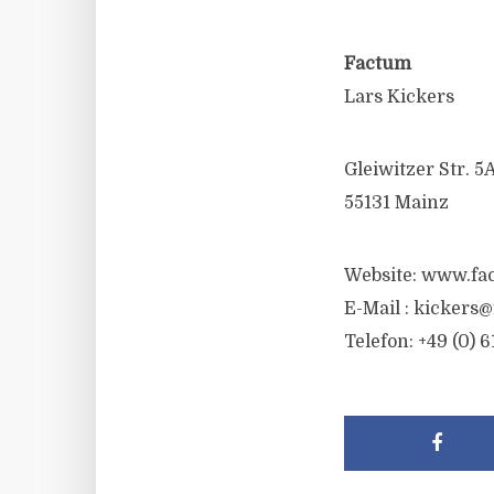
Factum
Lars Kickers
Gleiwitzer Str. 5
55131 Mainz
Website: www.fa
E-Mail :
kickers@
Telefon: +49 (0) 