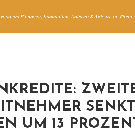
 rund um Finanzen, Immobilien, Anlagen & Akteure im Finanzd
NKREDITE: ZWEIT
ITNEHMER SENK
EN UM 13 PROZEN