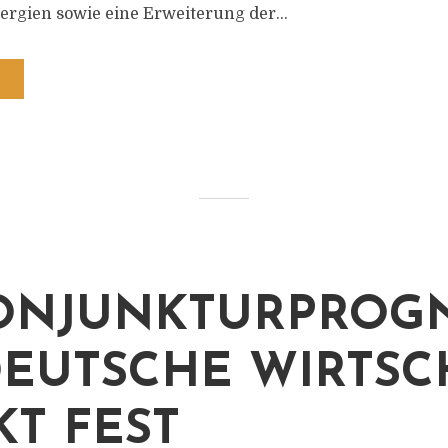
rgien sowie eine Erweiterung der...
ONJUNKTURPROGN
DEUTSCHE WIRTSC
KT FEST