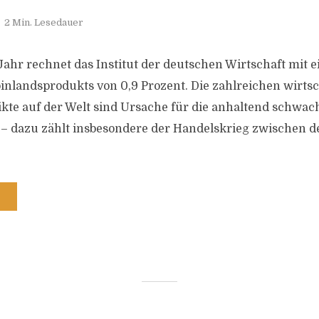
2 Min. Lesedauer
Jahr rechnet das Institut der deutschen Wirtschaft mit
oinlandsprodukts von 0,9 Prozent. Die zahlreichen wirts
likte auf der Welt sind Ursache für die anhaltend schwa
– dazu zählt insbesondere der Handelskrieg zwischen 