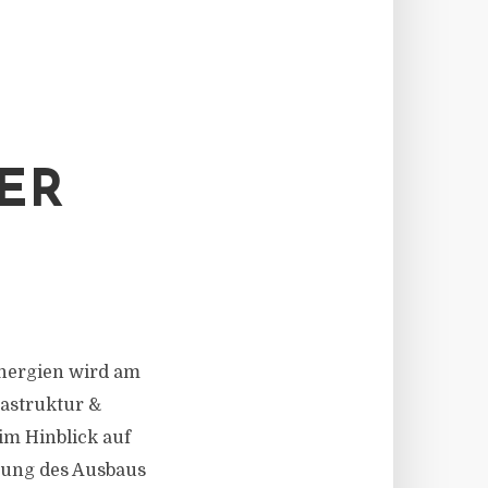
ER
 Energien wird am
rastruktur &
im Hinblick auf
igung des Ausbaus