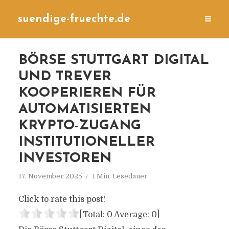
suendige-fruechte.de
BÖRSE STUTTGART DIGITAL
UND TREVER
KOOPERIEREN FÜR
AUTOMATISIERTEN
KRYPTO-ZUGANG
INSTITUTIONELLER
INVESTOREN
17. November 2025
1 Min. Lesedauer
Click to rate this post!
[Total:
0
Average:
0
]