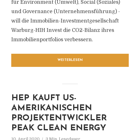
für Environment (Umwelt), Social (Soziales)
und Governance (Unternehmensführung) -
will die Immobilien-Investmentgesellschaft
Warburg-HIH Invest die CO2-Bilanz ihres
Immobilienportfolios verbessern.
WEITERLESEN
HEP KAUFT US-
AMERIKANISCHEN
PROJEKTENTWICKLER
PEAK CLEAN ENERGY
10. April 2020
3 Min. Lesedauer