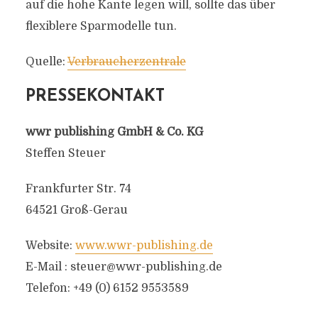
auf die hohe Kante legen will, sollte das über
flexiblere Sparmodelle tun.
Quelle:
Verbraucherzentrale
PRESSEKONTAKT
wwr publishing GmbH & Co. KG
Steffen Steuer
Frankfurter Str. 74
64521 Groß-Gerau
Website:
www.wwr-publishing.de
E-Mail :
steuer@wwr-publishing.de
Telefon: +49 (0) 6152 9553589