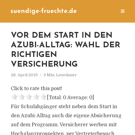
suendige-fruechte.de
VOR DEM START IN DEN
AZUBI-ALLTAG: WAHL DER
RICHTIGEN
VERSICHERUNG
28. April 2019
3 Min. Lesedauer
Click to rate this post!
[Total:
0
Average:
0
]
Für Schulabgänger steht neben dem Start in
den Azubi-Alltag auch die eigene Absicherung
auf dem Programm. Versicherer werben mit
Hochglanzprospekten, per Vertreterbesuch