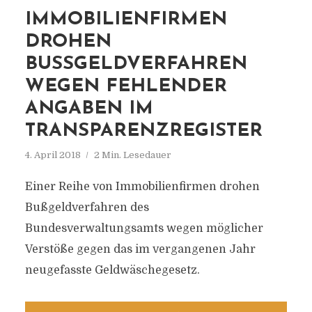
IMMOBILIENFIRMEN
DROHEN
BUSSGELDVERFAHREN W
EGEN FEHLENDER A
NGABEN IM T
RANSPARENZREGISTER
4. April 2018
2 Min. Lesedauer
Einer Reihe von Immobilienfirmen drohen
Bußgeldverfahren des
Bundesverwaltungsamts wegen möglicher
Verstöße gegen das im vergangenen Jahr
neugefasste Geldwäschegesetz.