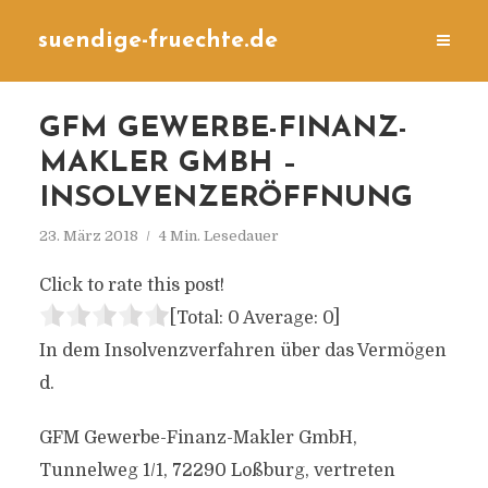
suendige-fruechte.de
GFM GEWERBE-FINANZ-
MAKLER GMBH –
INSOLVENZERÖFFNUNG
23. März 2018
4 Min. Lesedauer
Click to rate this post!
[Total:
0
Average:
0
]
In dem Insolvenzverfahren über das Vermögen
d.
GFM Gewerbe-Finanz-Makler GmbH,
Tunnelweg 1/1, 72290 Loßburg, vertreten