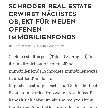
SCHRODER REAL ESTATE
ERWIRBT NÄCHSTES
OBJEKT FÜR NEUEN
OFFENEN
IMMOBILIENFONDS
18. August 2021
2 Min. Lesedauer
Click to rate this post![Total: 0 Average: 0]Für
ihren kürzlich aufgelegten offenen
Immobilienfonds „Schroders Immobilienwerte
Deutschland“ meldet die
Kapitalverwaltungsgesellschaft Schroder Real
Estate nun bereits den zweiten Abschluss. Es
handelt sich dabei um ein Neubauprojekt im
Hamburger Stadtteil Farmsen-Berne mit einer