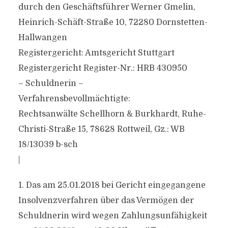
durch den Geschäftsführer Werner Gmelin,
Heinrich-Schäft-Straße 10, 72280 Dornstetten-
Hallwangen
Registergericht: Amtsgericht Stuttgart
Registergericht Register-Nr.: HRB 430950
– Schuldnerin –
Verfahrensbevollmächtigte:
Rechtsanwälte Schellhorn & Burkhardt, Ruhe-
Christi-Straße 15, 78628 Rottweil, Gz.: WB
18/13039 b-sch
|
1. Das am 25.01.2018 bei Gericht eingegangene
Insolvenzverfahren über das Vermögen der
Schuldnerin wird wegen Zahlungsunfähigkeit