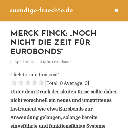
suendige-fruechte.de
MERCK FINCK: „NOCH
NICHT DIE ZEIT FÜR
EUROBONDS“
8. April 2020
2 Min. Lesedauer
Click to rate this post!
[Total:
0
Average:
0
]
Unter dem Druck der akuten Krise sollte daher
nicht vorschnell ein neues und umstrittenes
Instrument wie etwa Eurobonds zur
Anwendung gelangen, solange bereits
eingeführte und funktionsfähige Systeme