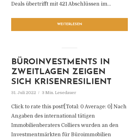
Deals übertrifft mit 421 Abschlüssen im...
WEITERLESEN
BÜROINVESTMENTS IN
ZWEITLAGEN ZEIGEN
SICH KRISENRESILIENT
31. Juli 2022
3 Min. Lesedauer
Click to rate this post![Total: 0 Average: 0] Nach
Angaben des international tätigen
Immobilienberaters Colliers wurden an den
Investmentmärkten für Büroimmobilien